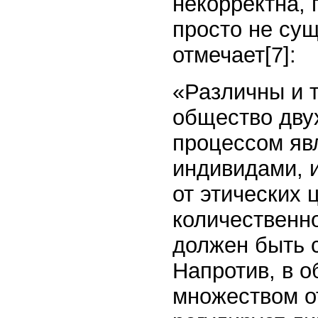
некорректна, 
просто не сущ
отмечает[7]:
«Различны и 
общество дву
процессом яв
индивидами, 
от этических
количественн
должен быть 
Напротив, в 
множеством о