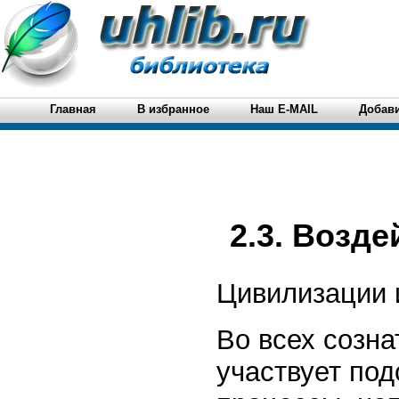
Главная
В избранное
Наш E-MAIL
Добави
2.3. Возде
Цивилизации 
Во всех созна
участвует под