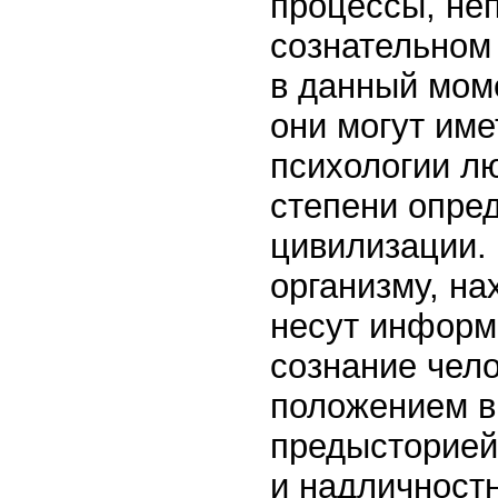
процессы, не
сознательном
в данный мом
они могут им
психологии л
степени опре
цивилизации.
организму, на
несут информ
сознание чело
положением в
предысторией.
и надличност