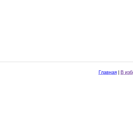
Главная
|
В из