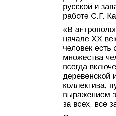
русской и за
работе С.Г. К
«В антрополог
начале XX ве
человек есть 
множества чел
всегда включе
деревенской 
коллектива, 
выражением э
за всех, все з