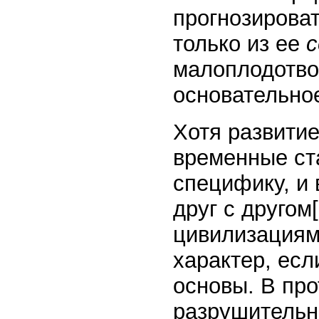
прогнозироват
только из ее
с
малоплодотвор
основательно
Хотя развитие
временные ст
специфику, и
друг с другом
цивилизациям
характер, ес
основы. В пр
разрушительн