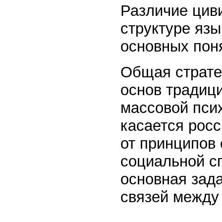
Различие цив
структуре язы
основных поня
Общая страте
основ традиц
массовой пси
касается росс
от принципов 
социальной с
основная зад
связей между