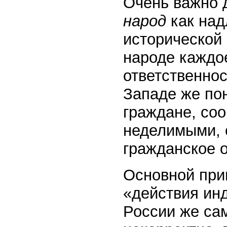
Очень важно 
народ
как над
исторической
народе каждо
ответственнос
Западе же пон
граждане, со
неделимыми, 
гражданское 
Основной при
«действия ин
России же сам