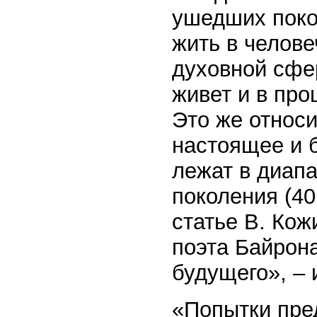
ушедших поко
жить в челове
духовной сфер
живет и в про
Это же относи
настоящее и б
лежат в диап
поколения (40
статье В. Кож
поэта Байрон
будущего», – 
«Попытки пре