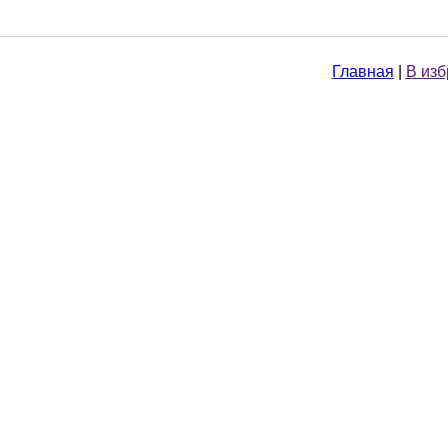
Главная
|
В из