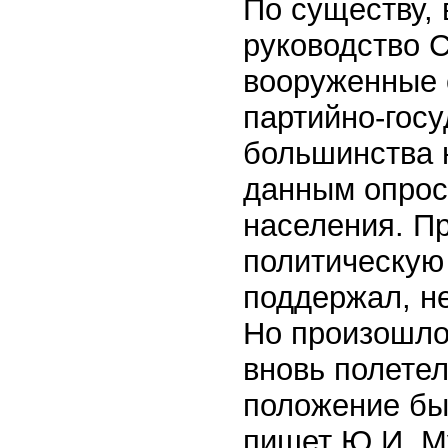
По существу,
руководство С
вооруженные с
партийно-госу
большинства 
данным опрос
населения. П
политическую 
поддержал, не
Но произошло
вновь полетел
положение бы
пишет Ю.И. Му