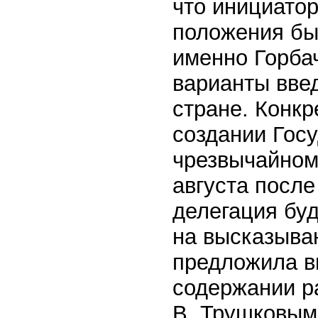
что инициато
положения был
именно Горба
варианты вве
стране. Конкр
создании Госу
чрезвычайном
августа после
делегация бу
на высказыван
предложила в
содержании ра
В. Трушковым[