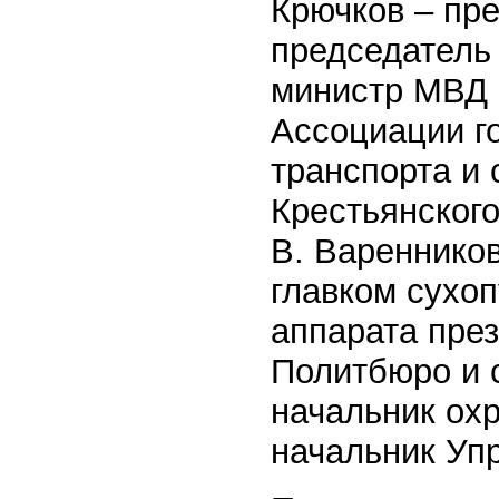
Крючков – пр
председатель
министр МВД 
Ассоциации г
транспорта и 
Крестьянског
В. Вареннико
главком сухоп
аппарата пре
Политбюро и 
начальник ох
начальник Уп