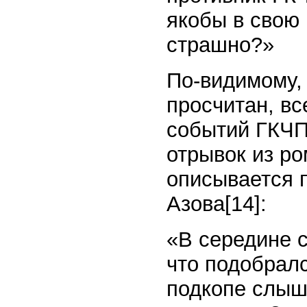
якобы в свою 
страшно?»
По-видимому,
просчитан, вс
событий ГКЧП
отрывок из ро
описывается 
Азова[14]:
«В середине 
что подобралс
подкопе слыша