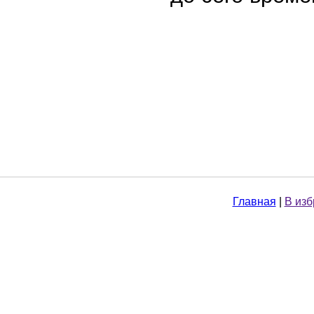
Главная
|
В из