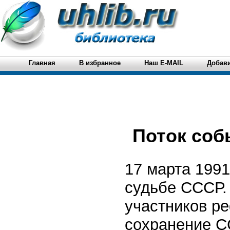
Главная
В избранное
Наш E-MAIL
Добави
Поток соб
17 марта 199
судьбе СССР.
участников р
сохранение С