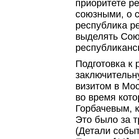
приоритете р
союзными, о с
республика ре
выделять Союз
республиканс
Подготовка к 
заключительн
визитом в Мо
во время кото
Горбачевым, к
Это было за т
(Детали событ