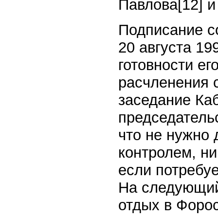
Павлова[12] и
Подписание с
20 августа 19
готовности ег
расчленения с
заседание Ка
председательс
что не нужно 
контролем, ни
если потребу
На следующий
отдых в Форос