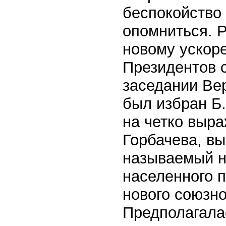
беспокойство 
опомниться. 
новому ускор
Президентов 
заседании Ве
был избран Б
на четко выр
Горбачева, вы
называемый н
населенного п
нового союзно
Предполагала