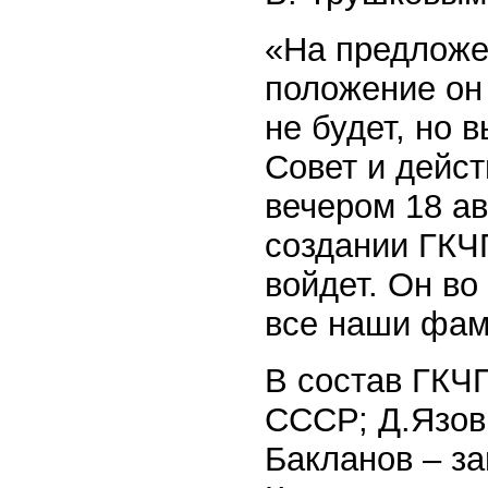
«На предложе
положение он 
не будет, но 
Совет и дейст
вечером 18 ав
создании ГКЧП
войдет. Он во
все наши фам
В состав ГКЧП
СССР; Д.Язов
Бакланов – за