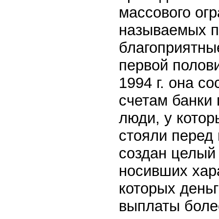
массового ог
называемых п
благоприятны
первой полов
1994 г. она с
счетам банки 
люди, у котор
стояли перед
создан целый
носивших хар
которых день
выплаты боле