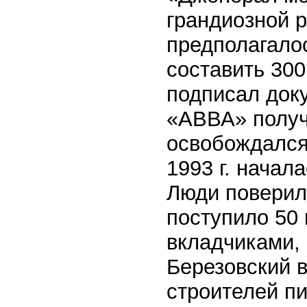
грандиозной 
предполагалос
составить 300
подписал доку
«АВВА» получ
освобождался
1993 г. начал
Люди поверил
поступило 50 
вкладчиками, 
Березовский 
строителей п