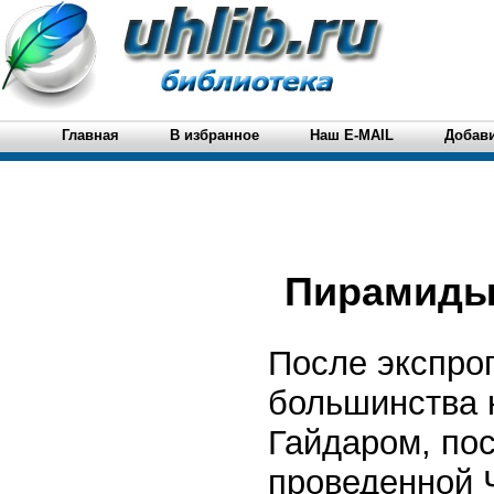
Главная
В избранное
Наш E-MAIL
Добави
Пирамиды
После экспро
большинства 
Гайдаром, по
проведенной 