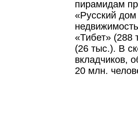
пирамидам пр
«Русский дом 
недвижимость»
«Тибет» (288 
(26 тыс.). В 
вкладчиков, 
20 млн. челов