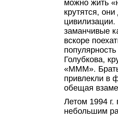
можно жить «н
крутятся, он
цивилизации.
заманчивые к
вскоре поехат
популярность
Голубкова, кр
«МММ». Брать
привлекли в 
обещая взаме
Летом 1994 г.
небольшим ра