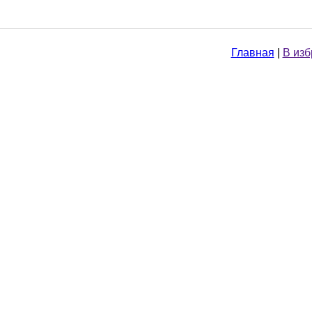
Главная
|
В из