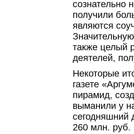
сознательно 
получили бол
являются соу
Значительную
также целый 
деятелей, по
Некоторые ит
газете «Аргу
пирамид, созд
выманили у на
сегодняшний 
260 млн. руб