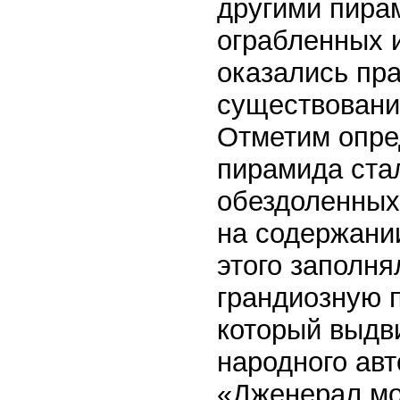
другими пира
ограбленных 
оказались пра
существовани
Отметим опре
пирамида ста
обездоленных
на содержани
этого заполн
грандиозную 
который выдв
народного ав
«Дженерал мо