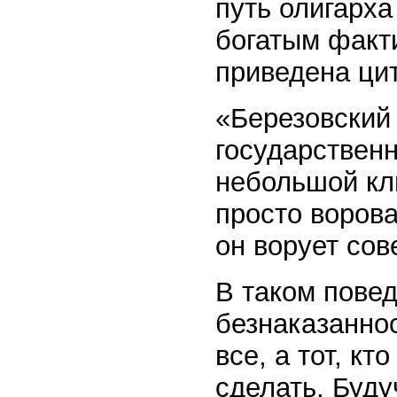
путь олигарха
богатым факт
приведена цит
«Березовский
государствен
небольшой кли
просто ворова
он ворует со
В таком пове
безнаказанно
все, а тот, к
сделать. Буду