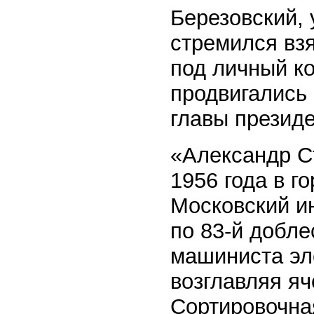
Березовский, 
стремился вз
под личный к
продвигались
главы президе
«Александр С
1956 года в г
Московский ин
по 83-й добле
машиниста эл
возглавляя я
Сортировочная