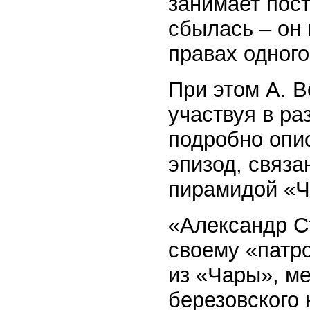
занимает пост
сбылась – он
правах одного
При этом А. 
участвуя в р
подробно опис
эпизод, связа
пирамидой «Ч
«Александр С
своему «патр
из «Чары», ме
березовского 