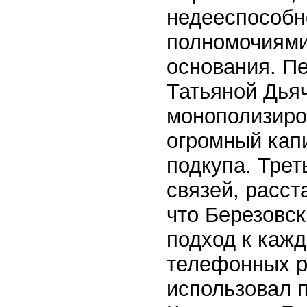
недееспособн
полномочиями.
основания. Пе
Татьяной Дья
монополизиро
огромный капи
подкупа. Трет
связей, расст
что Березовс
подход к кажд
телефонных р
использовал 