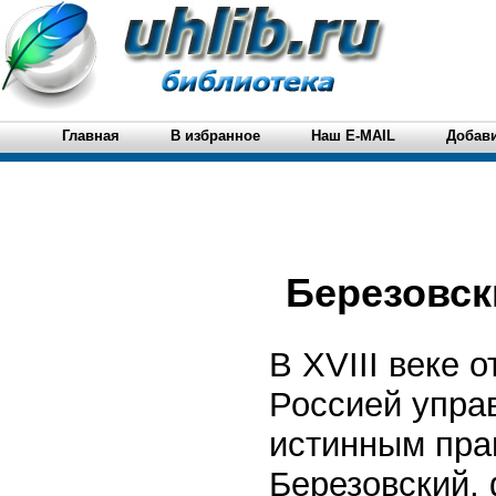
Главная
В избранное
Наш E-MAIL
Добави
Березовск
В XVIII веке
Россией упра
истинным пра
Березовский, 