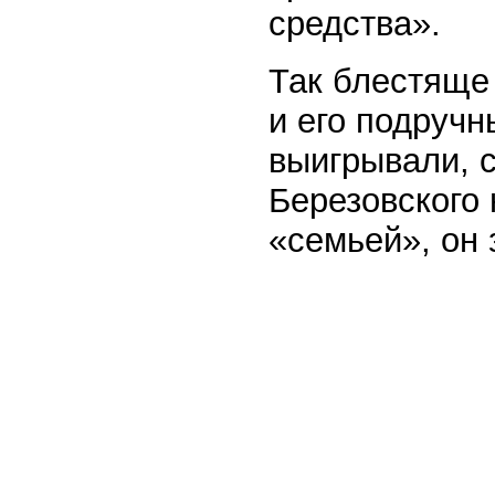
средства».
Так блестяще
и его подручн
выигрывали, с
Березовского 
«семьей», он 