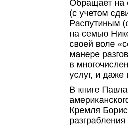
Обращает на 
(с учетом сдв
Распутиным (
на семью Нико
своей воле «с
манере разгов
в многочислен
услуг, и даже 
В книге Павла
американског
Кремля Борис
разграбления