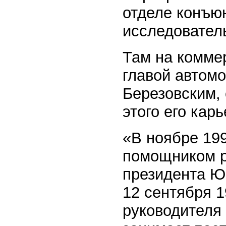
отделе конъю
исследователь
Там на комме
главой автом
Березовским, 
этого его кар
«В ноябре 19
помощником р
президента Ю
12 сентября 1
руководителя