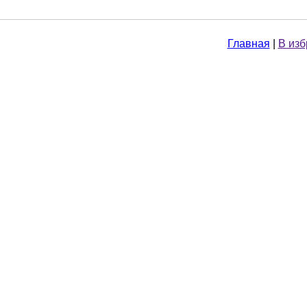
Главная
|
В из