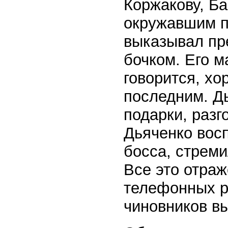
Коржакову, Б
окружавшим п
выказывал пр
бочком. Его м
говорится, хо
последним. Д
подарки, разг
Дьяченко восп
босса, стреми
Все это отра
телефонных р
чиновников вы