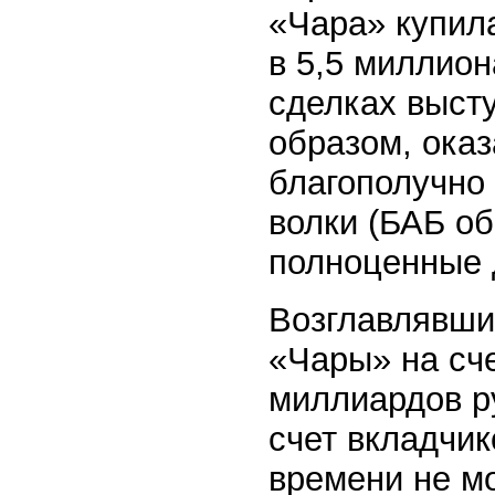
«Чара» купил
в 5,5 миллио
сделках выст
образом, ока
благополучно 
волки (БАБ о
полноценные 
Возглавлявши
«Чары» на сч
миллиардов р
счет вкладчи
времени не м