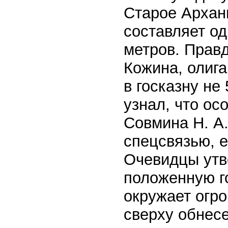
Старое Архан
составляет о
метров. Прав
Кожина, олига
в госказну не
узнал, что ос
Совмина Н. А
спецсвязью, е
Очевидцы утв
положенную го
окружает огро
сверху обнесе