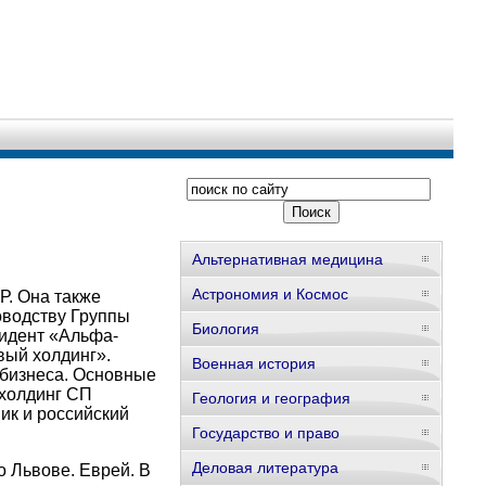
Альтернативная медицина
Астрономия и Космос
Р. Она также
оводству Группы
Биология
зидент «Альфа-
овый холдинг».
Военная история
 бизнеса. Основные
 холдинг СП
Геология и география
ик и российский
Государство и право
Деловая литература
 Львове. Еврей. В