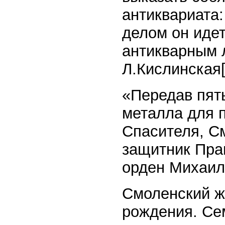
антиквариата
делом он идет
антикварным 
Л.Кислинская[
«Передав пят
металла для 
Спасителя, С
защитник Пра
орден Михаил
Смоленский же
рождения. Се