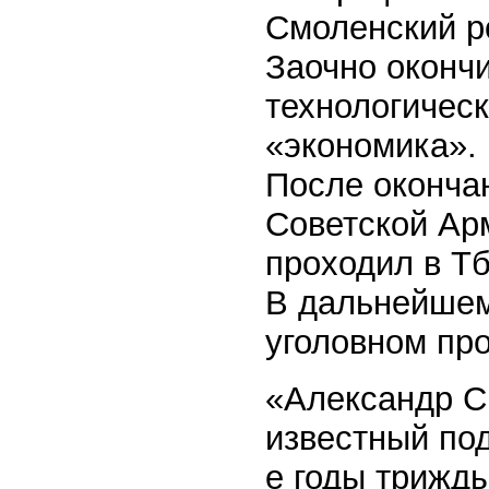
Смоленский ро
Заочно оконч
технологическ
«экономика». 
После оконча
Советской Арм
проходил в Т
В дальнейшем
уголовном про
«Александр С
известный под
е годы трижды