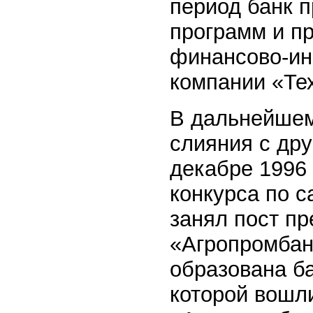
период банк 
программ и пр
финансово-ин
компании «Тех
В дальнейшем
слияния с др
декабре 1996
конкурса по 
занял пост пр
«Агропромбанк
образована ба
которой вошл