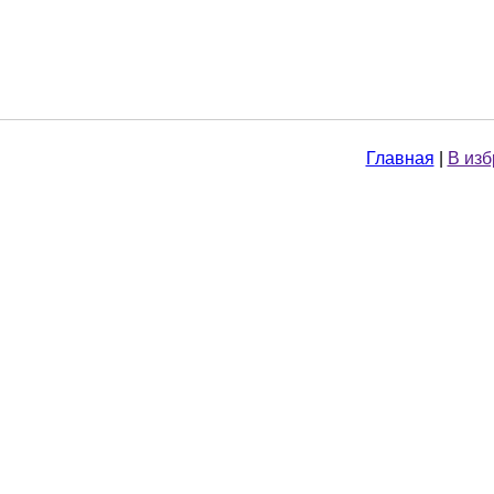
Главная
|
В из