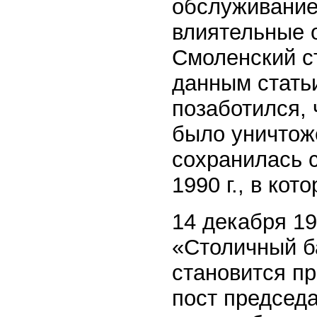
обслуживание 
влиятельные о
Смоленский с
данным статьи
позаботился,
было уничтож
сохранилась 
1990 г., в ко
14 декабря 19
«Столичный б
становится пр
пост председа