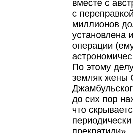
вместе с авс
с переправко
миллионов до
установлена и
операции (ем
астрономичес
По этому делу
земляк жены 
Джамбульског
до сих пор на
что скрываетс
периодически
прекратили».