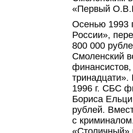
«Первый О.В.
Осенью 1993 
России», пер
800 000 рубле
Смоленский в
финансистов,
тринадцати».
1996 г. СБС 
Бориса Ельцин
рублей. Вмест
с криминалом.
«Столичный» 