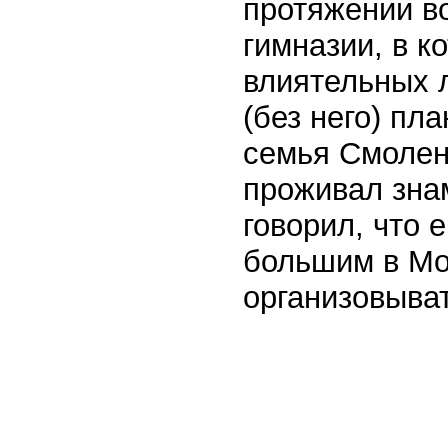
протяжении в
гимназии, в к
влиятельных 
(без него) пл
семья Смоленс
проживал зна
говорил, что 
большим в Мо
организовыват