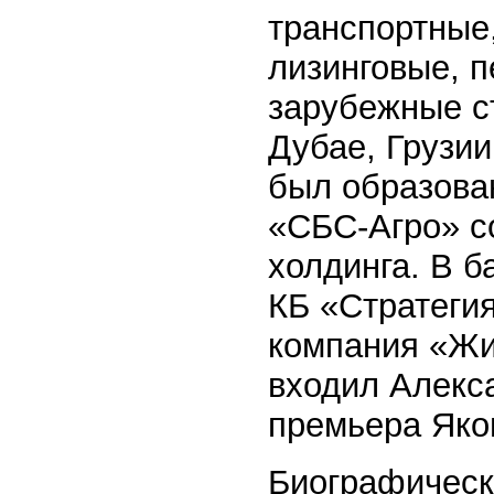
транспортные,
лизинговые, 
зарубежные с
Дубае, Грузии
был образова
«СБС-Агро» со
холдинга. В 
КБ «Стратегия
компания «Жив
входил Алекс
премьера Яко
Биографическ