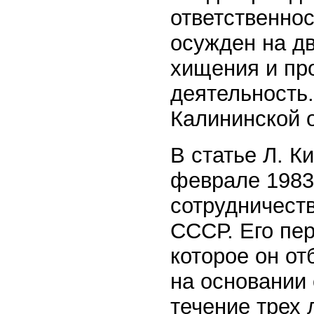
ответственнос
осужден на д
хищения и пр
деятельность.
Калининской 
В статье Л. К
феврале 1983 
сотрудничеств
СССР. Его пер
которое он от
на основании
течение трех 