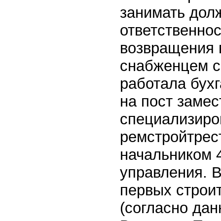
занимать дол
ответственност
возвращения 
снабженцем с
работала бухг
на пост замес
специализиро
ремстройтрест
начальником 4
управления. В
первых строи
(согласно дан