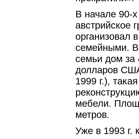
В начале 90-х
австрийское г
организовал 
семейными. В
семьи дом за 
долларов США
1999 г.), так
реконструкци
мебели. Площ
метров.
Уже в 1993 г.