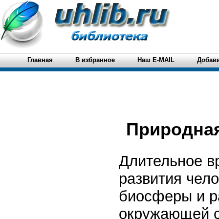
Главная
В избранное
Наш E-MAIL
Добави
Природная
Длительное в
развития чел
биосферы и р
окружающей с