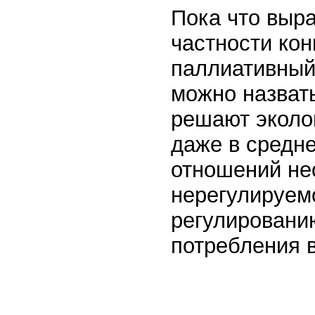
Пока что выр
частности кон
паллиативный
можно назвать
решают эколо
даже в средн
отношений не
нерегулируем
регулировани
потребления в