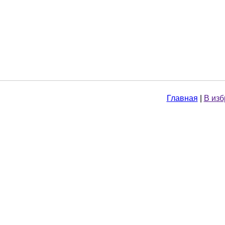
Главная
|
В из