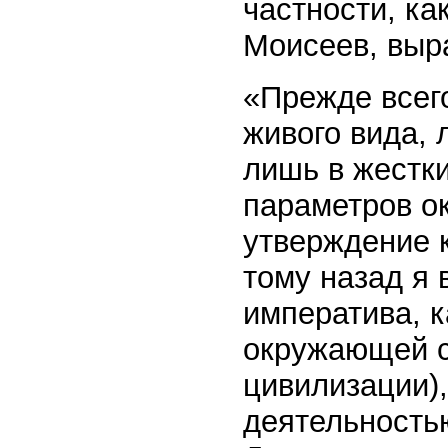
частности, ка
Моисеев, выра
«Прежде всего
живого вида,
лишь в жестк
параметров о
утверждение к
тому назад я 
императива, к
окружающей с
цивилизации)
деятельностью