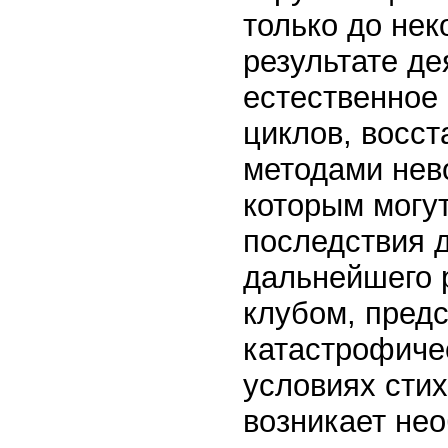
только до нек
результате д
естественное
циклов, восс
методами нев
которым могу
последствия 
дальнейшего 
клубом, пред
катастрофичес
условиях сти
возникает нео