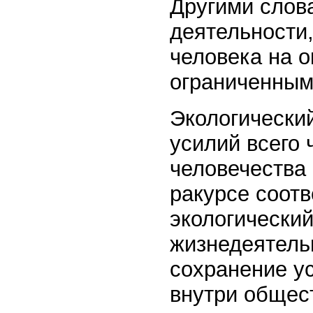
Другими слов
деятельности,
человека на 
ограниченным
Экологически
усилий всего 
человечества 
ракурсе соотв
экологический
жизнедеятель
сохранение у
внутри общес