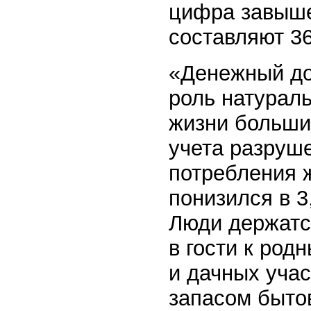
цифра завыше
составляют 36
«Денежный до
роль натураль
жизни большин
учета разруш
потребления 
понизился в 3
Люди держатся
в гости к род
и дачных уча
запасом бытов