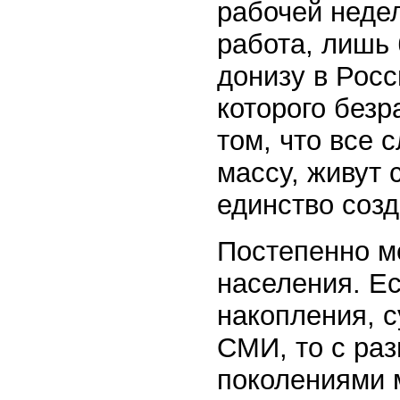
рабочей неде
работа, лишь 
донизу в Рос
которого безр
том, что все 
массу, живут 
единство соз
Постепенно м
населения. Е
накопления, 
СМИ, то с ра
поколениями 