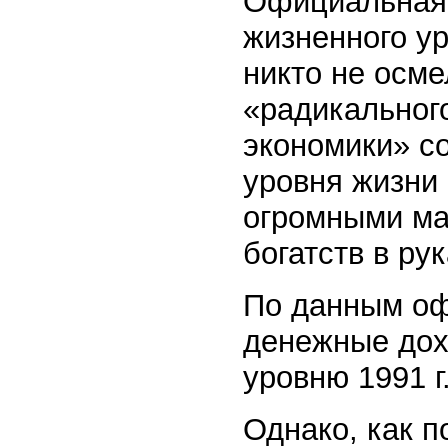
Официальная 
жизненного ур
никто не осме
«радикальног
экономики» с
уровня жизни
огромными ма
богатств в ру
По данным офи
денежные дох
уровню 1991 г
Однако, как п