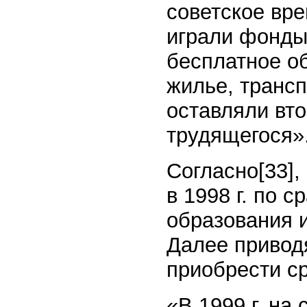
советское вр
играли фонды
бесплатное о
жилье, трансп
оставляли вто
трудящегося»
Согласно[33],
в 1998 г. по 
образования 
Далее привод
приобрести с
«В 1999 г. на