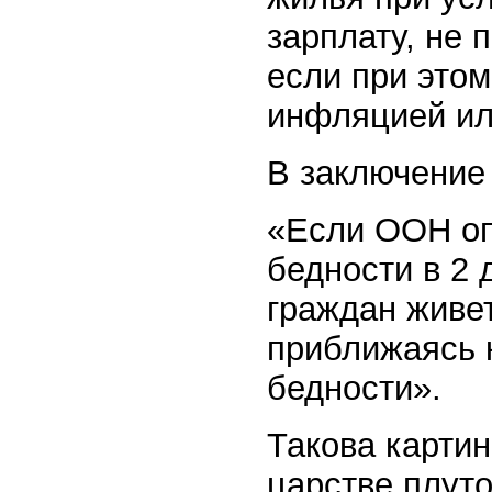
зарплату, не п
если при этом
инфляцией ил
В заключение 
«Если ООН оп
бедности в 2 
граждан живет
приближаясь 
бедности».
Такова карти
царстве плуто