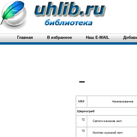
Главная
В избранное
Наш E-MAIL
Добави
–