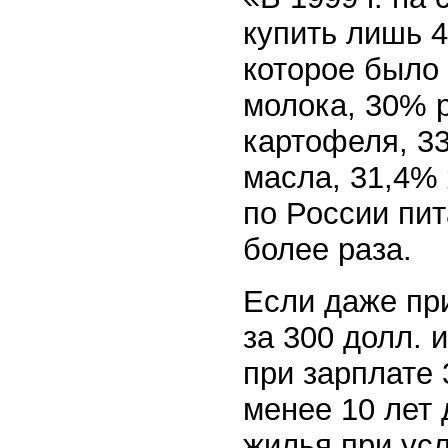
купить лишь 4
которое было 
молока, 30% 
картофеля, 3
масла, 31,4% 
по России пит
более раза.
Если даже пр
за 300 долл. 
при зарплате 
менее 10 лет 
жилья при усл