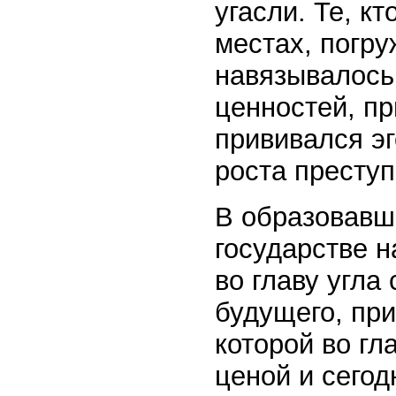
угасли. Те, к
местах, погр
навязывалось
ценностей, п
прививался эг
роста преступ
В образовавш
государстве н
во главу угла
будущего, пр
которой во гл
ценой и сегод