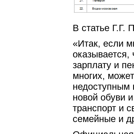
В статье Г.Г. 
«Итак, если м
оказывается,
зарплату и пе
многих, може
недоступным 
новой обуви и
транспорт и с
семейные и др