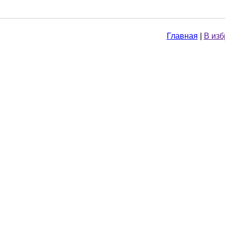
Главная
|
В из