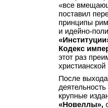
«все вмещаю
поставил пер
принципы римс
и идейно-поли
«Институции
Кодекс импе
этот раз пре
христианской 
После выхода 
деятельность
крупные изда
«Новеллы»,