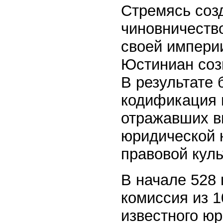
Стремясь соз
чиновничество
своей импери
Юстиниан соз
В результате
кодификация 
отражавших в
юридической 
правовой куль
В начале 528 
комиссия из 
известного юр