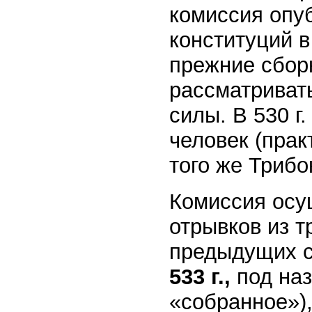
комиссия опу
конституций в
прежние сбор
рассматриват
силы. В 530 г
человек (прак
того же Трибо
Комиссия осу
отрывков из 
предыдущих с
533 г.,
под на
«собранное»)