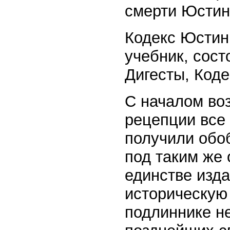
смерти Юстин
Кодекс Юстини
учебник, сост
Дигесты, Коде
С началом воз
рецепции все
получили обо
под таким же
единстве изд
историческую 
подлиннике не