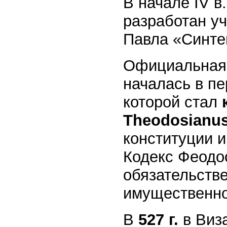
В начале IV в
разработан у
Павла «Синте
Официальная 
началась в пе
которой стал
Theodosianus)
конституции и
Кодекс Феодо
обязательстве
имущественно
В
527 г.
в Виз