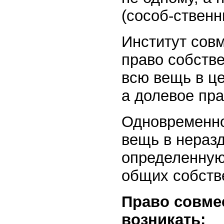
(сособ-ственн
Институт сов
право собстве
всю вещь в ц
а долевое пра
Одновременно
вещь в неразд
определенную
общих собств
Право совме
возникать: