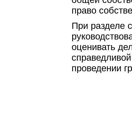
право собств
При разделе 
руководствов
оценивать де
справедливой 
проведении гр