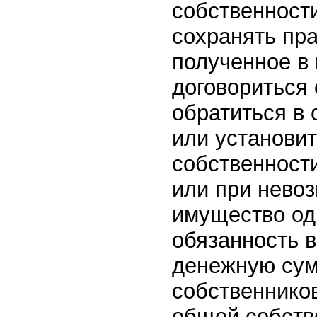
собственност
сохранять пр
полученное в 
договориться 
обратиться в 
или установит
собственности
или при нево
имущество одн
обязанность 
денежную сум
собственников
общей собств