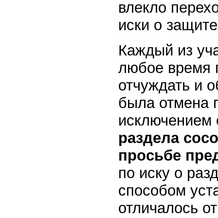
влекло перехо
иски о защите
Каждый из уч
любое время 
отчуждать и 
была отмена п
исключением 
раздела сосо
просьбе пре
по иску о ра
способом уст
отличалось от