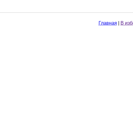
Главная
|
В из