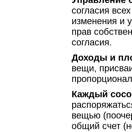
согласия всех
изменения и 
прав собстве
согласия.
Доходы и п
вещи, присва
пропорционал
Каждый сосо
распоряжатьс
вещью (пооче
общий счет (