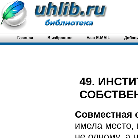
Главная
В избранное
Наш E-MAIL
Добави
49. ИНСТ
СОБСТВЕ
Совместная 
имела место, 
не одному, а