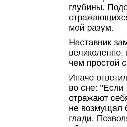
глубины. Подо
отражающихся
мой разум.
Наставник зам
великолепно, 
чем простой 
Иначе ответил
во сне: "Если
отражают себя
не возмущал б
глади. Позвол