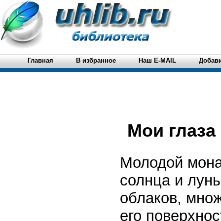
Главная
В избранное
Наш E-MAIL
Добави
Мои глаза
Молодой монах
солнца и лун
облаков, множ
его поверхнос