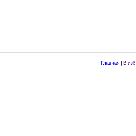
Главная
|
В из