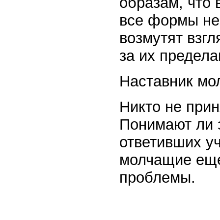
образам, что 
все формы не 
возмутят взг
за их предела
Наставник мол
Никто не при
Понимают ли э
ответивших уч
молчащие еще
проблемы.