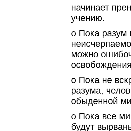
начинает пре
учению.
o Пока разум
неисчерпаемо
можно ошибочн
освобождения
o Пока не вск
разума, челов
обыденной ми
o Пока все м
будут вырваны