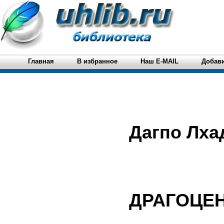
Главная
В избранное
Наш E-MAIL
Добави
Дагпо Лха
ДРАГОЦЕ