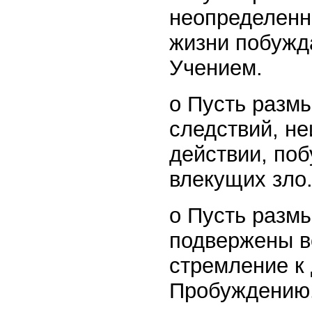
неопределенн
жизни побужда
Учением.
o Пусть разм
следствий, н
действии, поб
влекущих зло
o Пусть разм
подвержены в
стремление к
Пробуждению