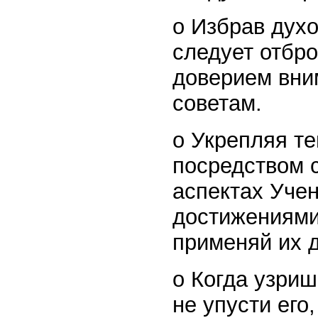
o Избрав дух
следует отбро
доверием вним
советам.
o Укрепляя т
посредством 
аспектах Учен
достижениями
применяй их 
o Когда узриш
не упусти его