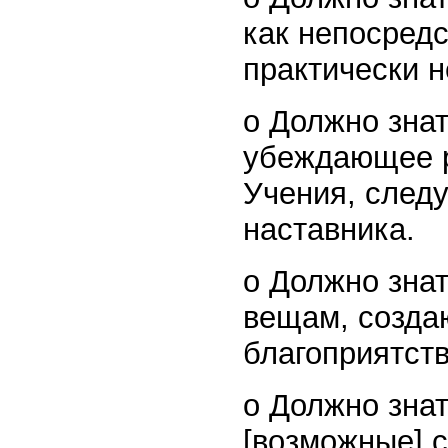
как непосред
практически 
o Должно знат
убеждающее р
Учения, следу
наставника.
o Должно знат
вещам, созда
благоприятств
o Должно знат
[возможные] с