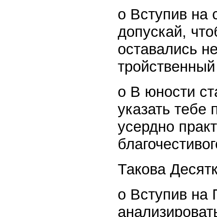
o Вступив на
допускай, что
оставались н
тройственный 
o В юности ст
указать тебе 
усердно практ
благочестивог
Такова Десятк
o Вступив на 
анализироват