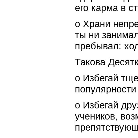
его карма в 
o Храни непре
ты ни занимал
пребывал: хо
Такова Десят
o Избегай тще
популярности
o Избегай дру
учеников, во
препятствующ