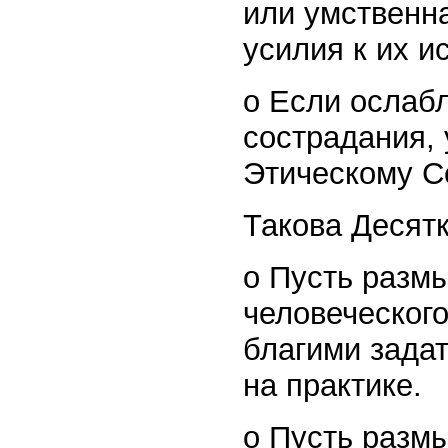
или умственн
усилия к их и
o Если ослаб
сострадания, 
Этическому С
Такова Десят
o Пусть разм
человеческого
благими зада
на практике.
o Пусть разм