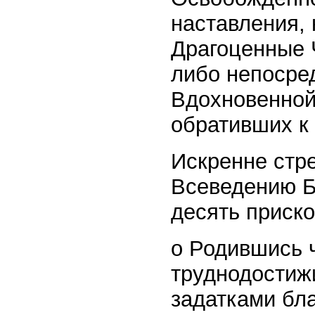
наставления,
Драгоценные 
либо непосред
Вдохновенной
обративших к 
Искренне стр
Всеведению Б
десять приск
o Родившись 
труднодостиж
задатками бла