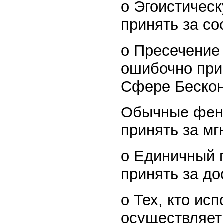
o Эгоистичес
принять за со
o Пресечение
ошибочно при
Сфере Бескон
Обычные фен
принять за м
o Единичный 
принять за д
o Тех, кто ис
осуществляет