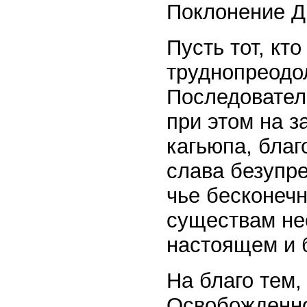
Поклонение Д
Пусть тот, кт
труднопреодо
Последовател
при этом на 
кагьюпа, благ
слава безупр
чье бесконечн
существам не
настоящем и 
На благо тем,
Освобожденно