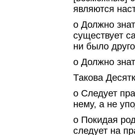
являются нас
o Должно знат
существует са
ни было друго
o Должно знат
Такова Десят
o Следует пра
нему, а не уп
o Покидая род
следует на пр