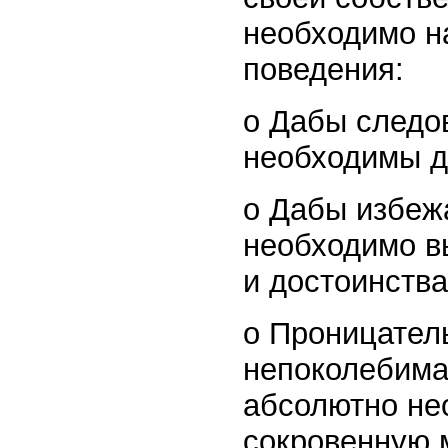
необходимо н
поведения:
o Дабы следов
необходимы д
o Дабы избеж
необходимо в
и достоинства
o Проницатель
непоколебима
абсолютно не
сокровенную 