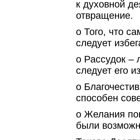
к духовной де
отвращение.
o Того, что са
следует избег
o Рассудок – 
следует его из
o Благочестив
способен сове
o Желания по
были возможно