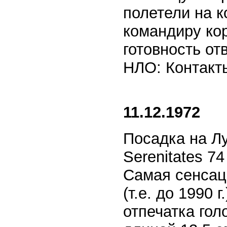
полетели на к
командиру ко
готовность от
НЛО: Контакты
11.12.1972
Посадка на Лу
Serenitates 7
Самая сенсац
(т.е. до 1990 
отпечатка гол