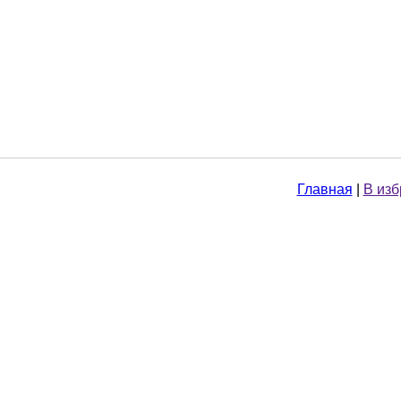
Главная
|
В из