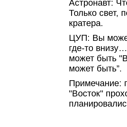
Астронавт: Чт
Только свет, 
кратера.
ЦУП: Вы може
где-то внизу…
может быть "
может быть”.
Примечание: 
"Восток" прох
планировались