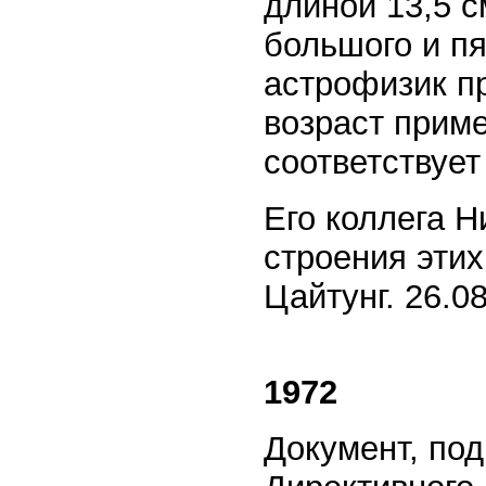
длиной 13,5 с
большого и п
астрофизик п
возраст приме
соответствует
Его коллега Н
строения этих
Цайтунг. 26.0
1972
Документ, по