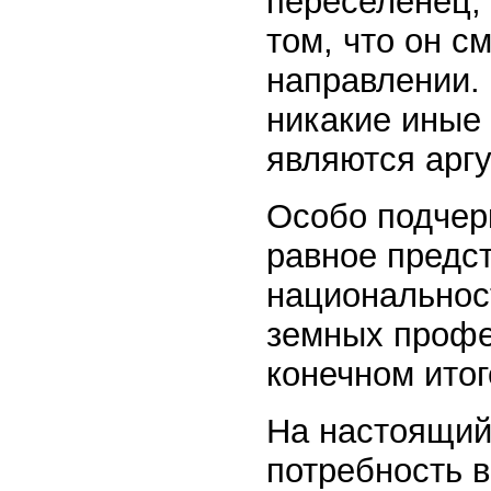
переселенец,
том, что он с
направлении.
никакие иные
являются аргу
Особо подчерк
равное предст
национальнос
земных профе
конечном ито
На настоящий
потребность в