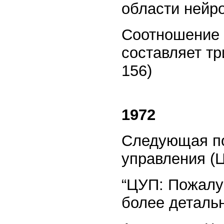
области нейро
Соотношение 
составляет три
156)
1972
Следующая по
управления (Ц
“ЦУП: Пожалу
более детальн