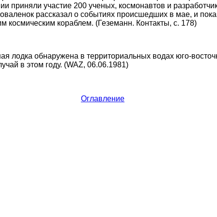
ии приняли участие 200 ученых, космонавтов и разработчи
оваленок рассказал о событиях происшедших в мае, и пок
м космическим кораблем. (Геземанн. Контакты, с. 178)
ая лодка обнаружена в территориальных водах юго-восточ
чай в этом году. (WAZ, 06.06.1981)
Оглавление