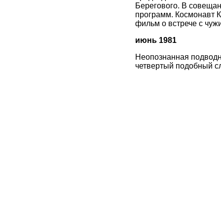
Берегового. В совещан
программ. Космонавт К
фильм о встрече с чужи
июнь 1981
Неопознанная подводн
четвертый подобный слу