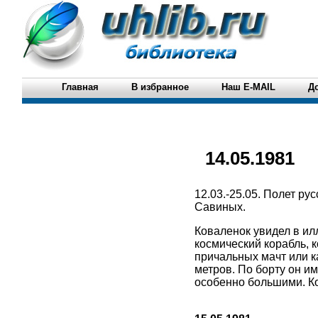
Главная
В избранное
Наш E-MAIL
Д
14.05.1981
12.03.-25.05. Полет р
Савиных.
Коваленок увидел в ил
космический корабль, к
причальных мачт или к
метров. По борту он и
особенно большими. Ков