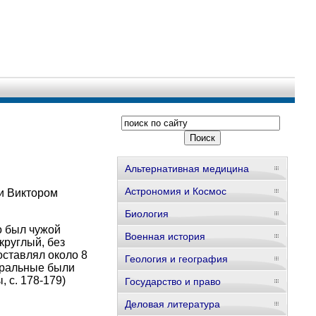
Альтернативная медицина
Астрономия и Космос
 и Виктором
Биология
о был чужой
Военная история
круглый, без
оставлял около 8
Геология и география
нтральные были
 с. 178-179)
Государство и право
Деловая литература