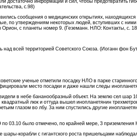
ли достаточно информации и сил, чтобы предотвратить гиб
тельства, с.98)
явились сообщения о медицинских открытиях, находящихся 
ые, по утверждениям некоторых людей, вступивших с ними в
 Орион, с планеты номер 9. (Геземанн. НЛО: Контакты, с. 18
 над всей территорией Советского Союза. (Иоганн фон Бут
ветские ученые отметили посадку НЛО в парке старинного
ицировали место посадки и даже нашли следы инопланетя
видели в небе бананообразный объект. На землю сел шар 10
 квадратный люк и оттуда вышел инопланетянин трехметров
ретьим глазом во лбу. За ним спустились другие инопланетя
9 по 03.10 было отмечено, по крайней мере, 3 приземления
е шары-корабли с гигантского роста пришельцами наблюдал