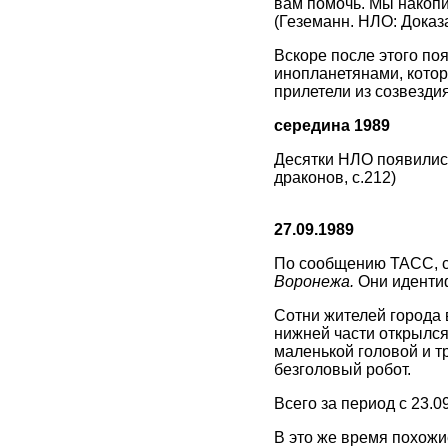
вам помочь. Мы накопи
(Геземанн. НЛО: Доказа
Вскоре после этого по
инопланетянами, котор
прилетели из созвездия
середина 1989
Десятки НЛО появились
драконов, с.212)
27.09.1989
По сообщению ТАСС, со
Воронежа.
Они идентиф
Сотни жителей города 
нижней части открылся
маленькой головой и т
безголовый робот.
Всего за период с 23.0
В это же время похожи