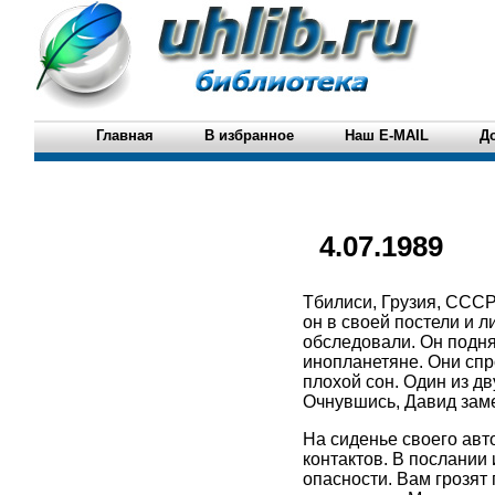
Главная
В избранное
Наш E-MAIL
Д
4.07.1989
Тбилиси, Грузия, СССР
он в своей постели и л
обследовали. Он подня
инопланетяне. Они спр
плохой сон. Один из дв
Очнувшись, Давид заме
На сиденье своего авт
контактов. В послании
опасности. Вам грозят