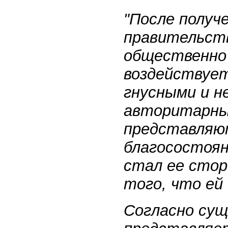
"После получ
правительств
общественно 
воздействует
гнусными и н
авторитарны
представляют
благосостоян
стал ее сто
того, что ей
Согласно су