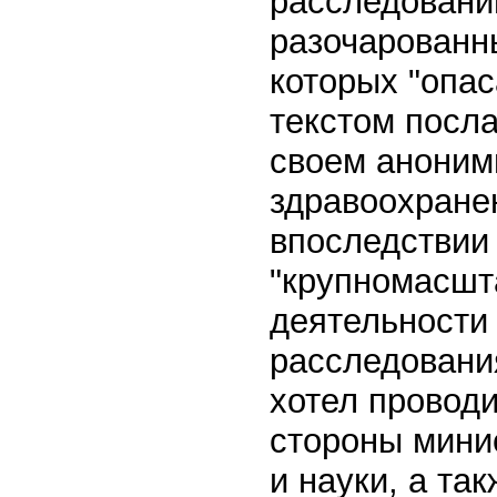
расследовани
разочарованн
которых "опас
текстом посла
своем аноним
здравоохранен
впоследствии
"крупномасшт
деятельности 
расследования
хотел провод
стороны мини
и науки, а та