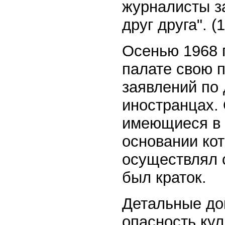
журналисты з
друг друга". (1
Осенью 1968 
палате свою п
заявлений по
иностранцах. 
имеющиеся в 
основании ко
осуществлял с
был краток.
Детальные до
опасность кул