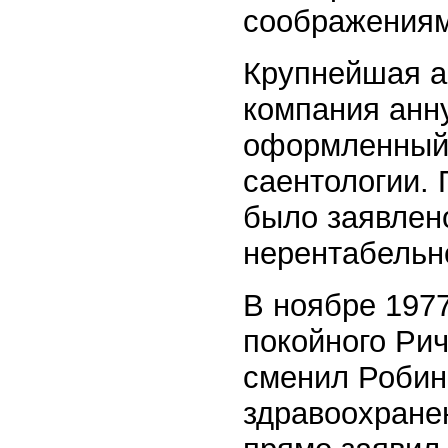
соображениям
Крупнейшая а
компания анн
оформленный
саентологии.
было заявлено
нерентабельног
В ноябре 197
покойного Рич
сменил Робин
здравоохране