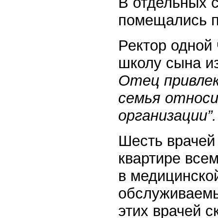
В отдельных 
помещались по
Ректор одной 
школу сына из
Отец привлек
семья относи
организации”.
Шесть врачей 
квартире всем
в медицинско
обслуживаемы
этих врачей с