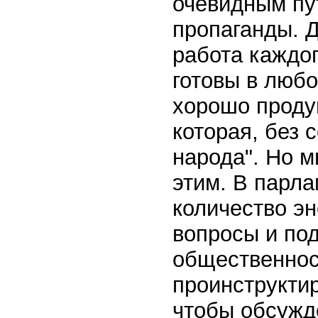
очевидным пу
пропаганды. 
работа каждог
готовы в люб
хорошо проду
которая, без 
народа". Но м
этим. В парла
количество эн
вопросы и по
общественнос
проинструктир
чтобы обсужд