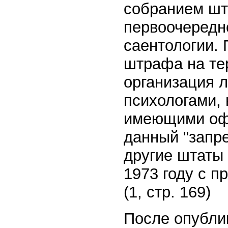
собранием шт
первоочередн
саентологии.
штрафа на те
организация 
психологами,
имеющими оф
данный "запре
другие штаты 
1973 году с п
(1, стр. 169)
После опубли