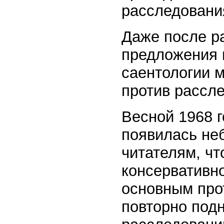
расследования
Даже после р
предложения 
саентологии 
против рассле
Весной 1968 г
появилась не
читателям, чт
консервативн
основным прот
повторно под