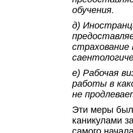
обучения.
д) Иностранц
предоставляе
страхование 
саентологиче
е) Рабочая в
работы в как
не продлевае
Эти меры был
каникулами з
самого начал