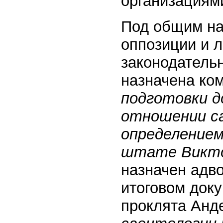
организациями.
Под общим на
оппозиции и 
законодатель
назначена ко
подготовки д
отношении с
определением
штате Викто
назначен адво
итоговом док
проклята Анд