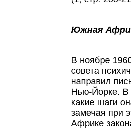
Южная Афри
В ноябре 196
совета психич
направил пись
Нью-Йорке. В
какие шаги он
замечая при 
Африке закон