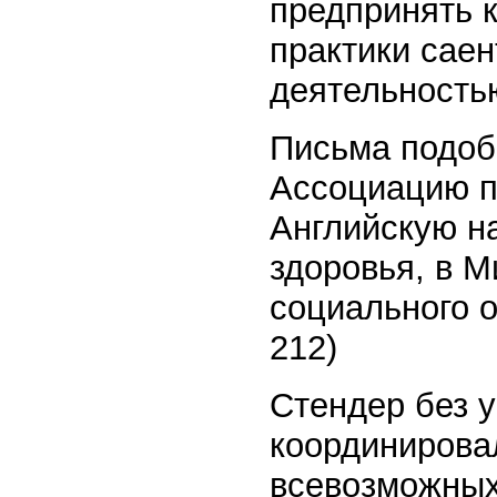
предпринять 
практики саен
деятельностью
Письма подоб
Ассоциацию п
Английскую н
здоровья, в 
социального о
212)
Стендер без у
координирова
всевозможных