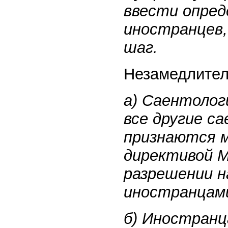
ввести опред
иностранцев,
шаг.
Незамедлител
а) Саентолог
все другие с
признаются 
директивой М
разрешении н
иностранцам
б) Иностран