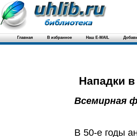
Главная
В избранное
Наш E-MAIL
Добави
Нападки в
Всемирная ф
В 50-е годы а