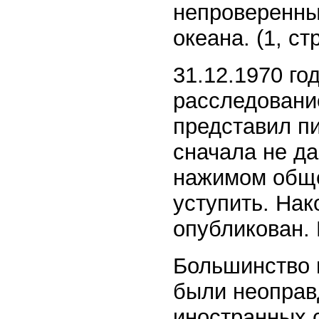
непроверенны
океана. (1, ст
31.12.1970 го
расследовани
представил п
сначала не да
нажимом обще
уступить. Нак
опубликован. 
Большинство 
были неоправ
иностранных 