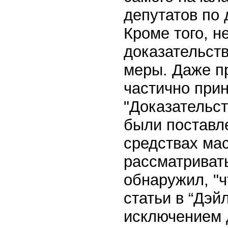
депутатов по
Кроме того, 
доказательст
меры. Даже п
частично прин
"Доказательст
были поставл
средствах ма
рассматриват
обнаружил, "ч
статьи в “Дэй
исключением д