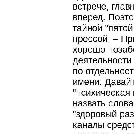
встрече, глав
вперед. Поэто
тайной "пятой
прессой. – П
хорошо позаб
деятельности 
по отдельност
имени. Давай
"психическая 
назвать слова
"здоровый раз
каналы средс