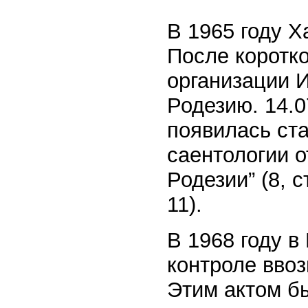
В 1965 году 
После коротк
организации И
Родезию. 14.0
появилась ста
саентологии 
Родезии” (8, с
11).
В 1968 году в
контроле ввоз
Этим актом б