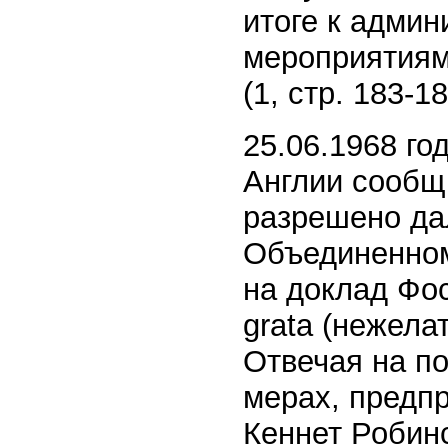
итоге к админ
мероприятиям
(1, стр. 183-18
25.06.1968 го
Англии сообщи
разрешено да
Объединенном 
на доклад Фо
grata (нежела
Отвечая на п
мерах, предп
Кеннет Робинс