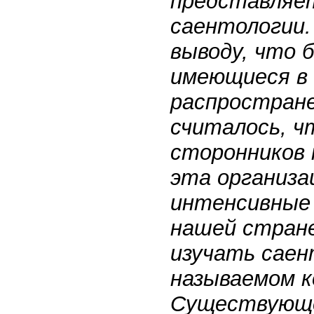
представляе
саентологии.
выводу, что 
имеющиеся в 
распростране
считалось, ч
сторонников 
эта организа
интенсивные 
нашей стран
изучать саен
называемом к
Существующе