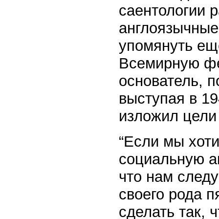
саентологии р
англоязычные
упомянуть ещ
Всемирную фе
основатель, 
выступая в 19
изложил цели
“Если мы хот
социальную ак
что нам следу
своего рода 
сделать так, 