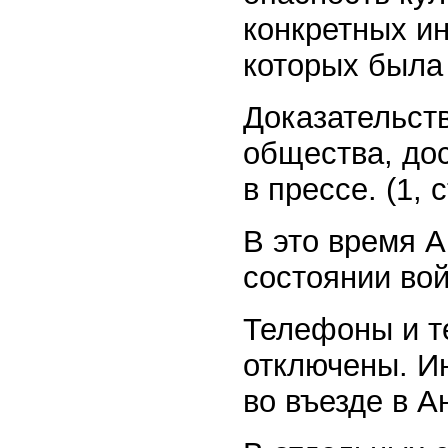
конкретных и
которых была
Доказательств
общества, до
в прессе. (1, 
В это время А
состоянии вой
Телефоны и т
отключены. И
во въезде в А