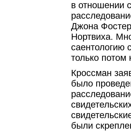
в отношении с
расследовани
Джона Фостера
Нортвиха. Мн
саентологию 
только потом
Кроссман заяв
было проведе
расследование
свидетельских
свидетельские
были скрепле