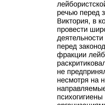
лейбористско
речью перед 
Виктория, в к
провести шир
деятельност
перед законо
фракции лейб
раскритиковал
не предпринял
несмотря на 
направляемые
психогигиены