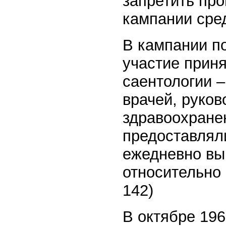
запретить пр
кампании сре
В кампании по
участие прин
саентологии 
врачей, руко
здравоохране
предоставлял
ежедневно вы
относительно 
142)
В октябре 196