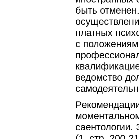
быть отменен
осуществлени
платных психо
с положениям
профессионал
квалификацие
ведомство до
самодеятельн
Рекомендации
моментальном
саентологии. 
(1, стр. 200-21