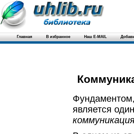
Главная
В избранное
Наш E-MAIL
Добави
Коммуник
Фундаментом,
является один
коммуникаци