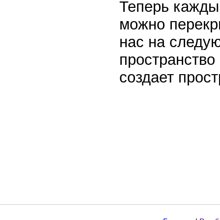
Теперь кажды
можно перекр
нас на следую
пространство 
создает прос