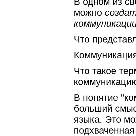
В одном из св
можно
созда
коммуникации
Что представ
Коммуникация
Что такое тер
коммуникацию
В понятие "к
больший смыс
языка. Это мо
подхваченная 