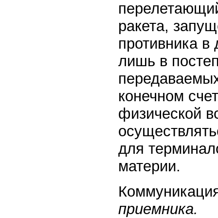
перелетающий 
ракета, запу
противника в 
лишь в посте
передаваемых 
конечном сче
физической в
осуществлять
для терминал
материи.
Коммуникация
приемника.