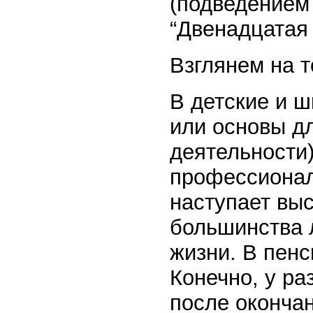
(подведением 
“Двенадцатая 
Взглянем на т
В детские и 
или основы д
деятельности)
профессионал
наступает выс
большинства 
жизни. В пенс
Конечно, у ра
после оконча