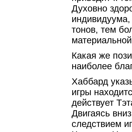
Духовно здоро
индивидуума,
тонов, тем б
материальной
Какая же пози
наиболее благ
Хаббард указы
игры находитс
действует Тэт
Двигаясь вниз
следствием иг