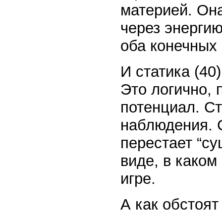
материей. Он
через энергию
оба конечных 
И статика (40
Это логично, 
потенциал. Ст
наблюдения. С
перестает “су
виде, в каком
игре.
А как обстоят