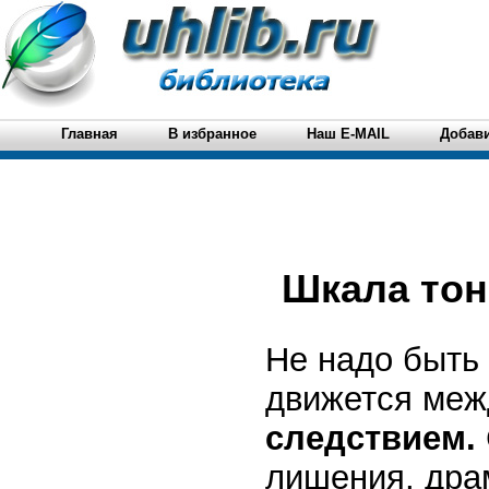
Главная
В избранное
Наш E-MAIL
Добави
Шкала то
Не надо быть
движется меж
следствием.
лишения, дра