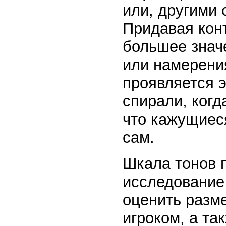
или, другими 
Придавая кон
большее знач
или намерения
проявляется 
спирали, когд
что кажущиес
сам.
Шкала тонов 
исследовани
оценить разме
игроком, а та