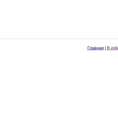
Главная
|
В из