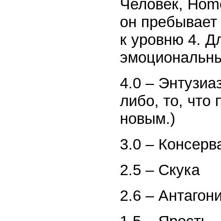
Человек, Homo
он пребывает
к уровню 4. 
эмоциональны
4.0 – Энтузиа
либо, то, что
новым.)
3.0 – Консерв
2.5 – Скука
2.6 – Антагон