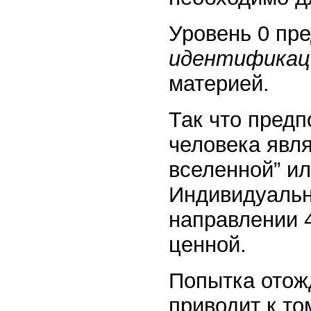
Уровень 0 пр
идентифика
материей.
Так что предп
человека явля
вселенной” ил
Индивидуальн
направлении 4
ценной.
Попытка отож
приводит к то