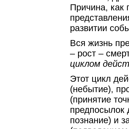
Причина, как 
представлени
развитии собы
Вся жизнь пре
– рост – смер
циклом дейст
Этот цикл де
(небытие), пр
(принятие точ
предпосылок 
познание) и 