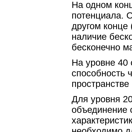
На одном конц
потенциала. О
другом конце 
наличие беско
бесконечно м
На уровне 40
способность ч
пространстве 
Для уровня 2
объединение 
характеристик
необходимо д