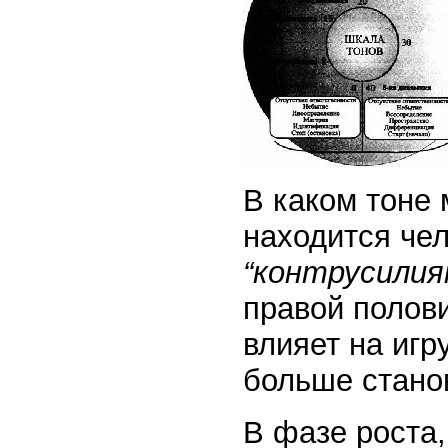
В каком тоне 
находится че
“контрусилия
правой полови
влияет на игр
больше стано
В фазе роста,