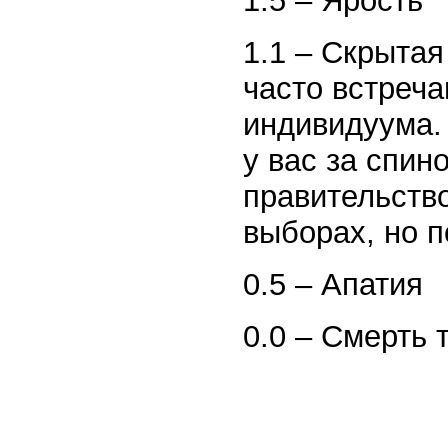
1.5 – Ярость
1.1 – Скрытая
часто встреча
индивидуума. 
у вас за спин
правительство
выборах, но п
0.5 – Апатия
0.0 – Смерть 