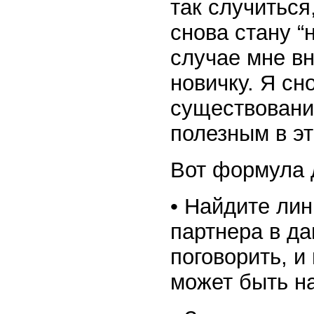
так случиться
снова стану “
случае мне вн
новичку. Я сн
существовании
полезным в эт
Вот формула 
• Найдите лин
партнера в да
поговорить, и
может быть на