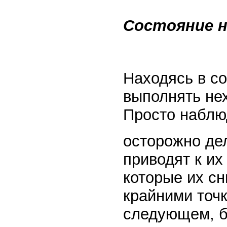
Состояние 
Находясь в с
выполнять не
Просто наблю
осторожно дел
приводят к их
которые их с
крайними точк
следующем, б