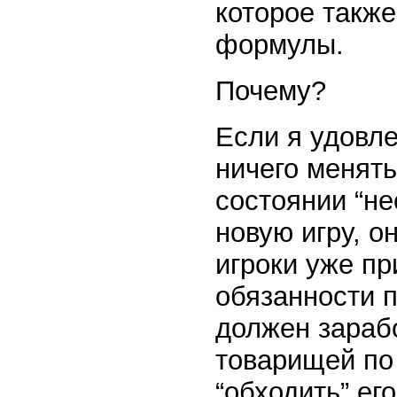
которое такж
формулы.
Почему?
Если я удовле
ничего менять
состоянии “не
новую игру, о
игроки уже п
обязанности 
должен зарабо
товарищей по
“обходить” ег