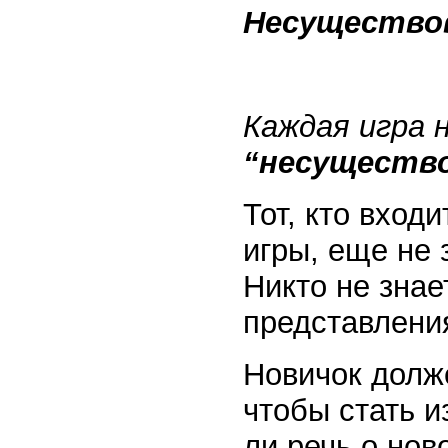
Несущество
Каждая игра 
“несущество
Тот, кто вход
игры, еще не
Никто не знае
представления
Новичок долже
чтобы стать и
ли речь о нов