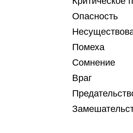
Критическое 
Опасность
Несуществова
Помеха
Сомнение
Враг
Предательств
Замешательс