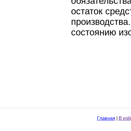
обязательства
остаток средс
производства.
состоянию изо
Главная
|
В из