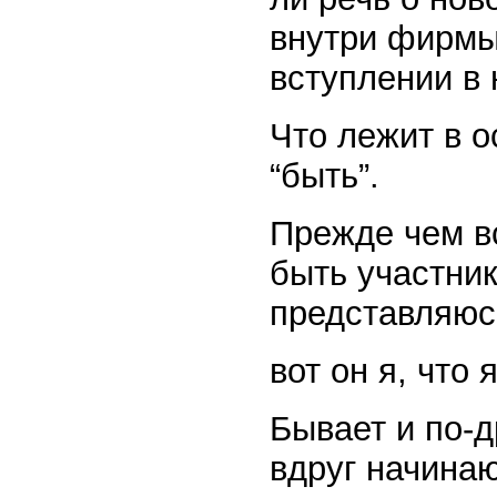
внутри фирмы
вступлении в 
Что лежит в о
“быть”.
Прежде чем в
быть участник
представляюсь
вот он я, что
Бывает и по-д
вдруг начинаю