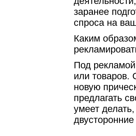
деятельности,
заранее подг
спроса на ваш
Каким образо
рекламироват
Под рекламой
или товаров. 
новую причес
предлагать св
умеет делать, 
двусторонние