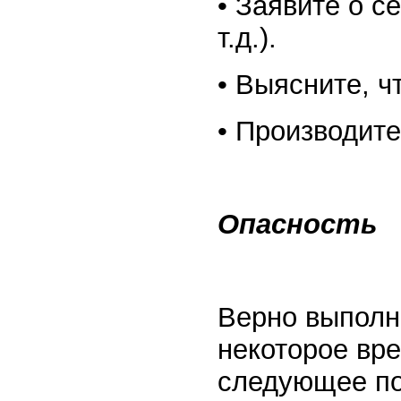
• Заявите о с
т.д.).
• Выясните, ч
• Производите
Опасность
Верно выполн
некоторое вр
следующее по 