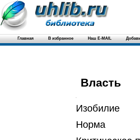
Главная
В избранное
Наш E-MAIL
Добави
Власть
Изобилие
Норма