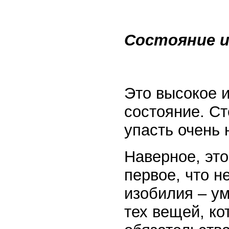
Состояние и
Это высокое и
состояние. Ст
упасть очень 
Наверное, это
первое, что н
изобилия – ум
тех вещей, к