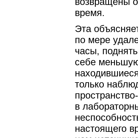
возвращены о
время.
Эта объясняет
по мере удале
часы, поднят
себе меньшую 
находившиеся
только наблюд
пространство-
в лабораторн
неспособность
настоящего в