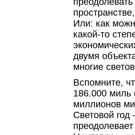
преодолевать
пространстве,
Или: как можн
какой-то степ
экономически
двумя объекта
многие свето
Вспомните, чт
186.000 миль 
миллионов мил
Световой год 
преодолевает