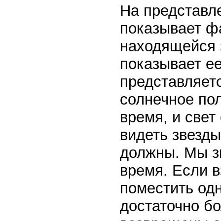
На представл
показывает ф
находящейся 
показывает ее
представляетс
солнечное пол
время, и свет
видеть звезды
должны. Мы зн
время. Если в
поместить одн
достаточно бо