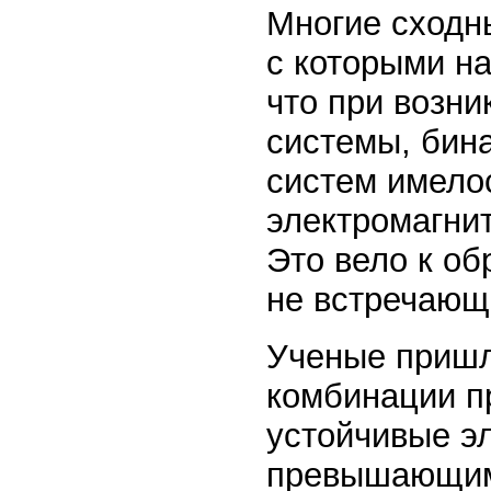
Многие сходн
с которыми н
что при возн
системы, бин
систем имело
электромагни
Это вело к об
не встречающ
Ученые пришл
комбинации п
устойчивые э
превышающим