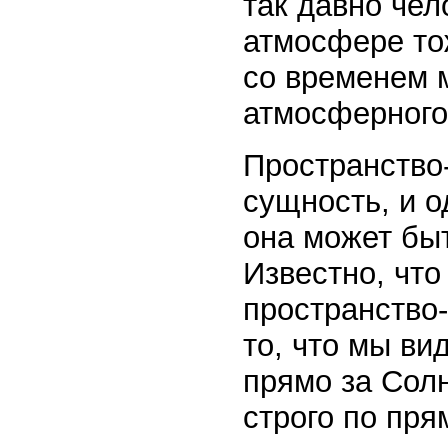
так давно чел
атмосфере то
со временем м
атмосферного
Пространство-
сущность, и о
она может бы
Известно, что
пространство-
то, что мы в
прямо за Сол
строго по пря