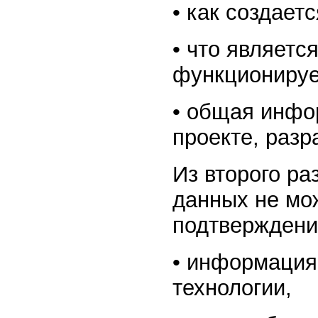
• как создает
• что являетс
функционируе
• общая инфо
проекте, разр
Из второго ра
данных не мож
подтверждени
• информация
технологии,