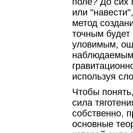
поле? До сих 
или "навести"
метод создани
точным будет
уловимым, ощ
наблюдаемым и
гравитационно
используя сло
Чтобы понять,
сила тяготени
собственно, п
основные теор