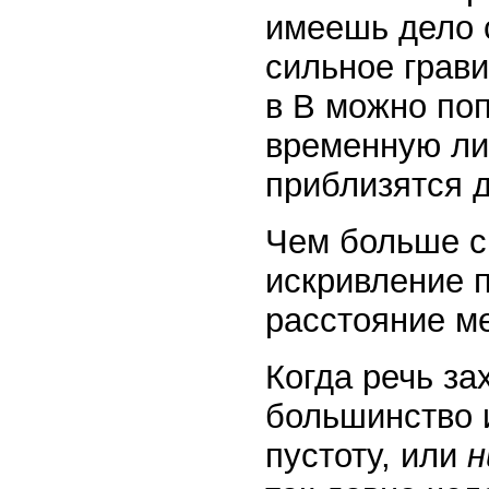
имеешь дело 
сильное грави
в В можно поп
временную лин
приблизятся д
Чем больше с
искривление 
расстояние ме
Когда речь за
большинство 
пустоту, или
н