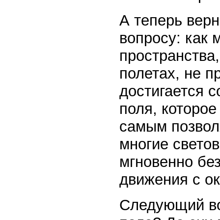
А теперь вер
вопросу: как
пространства
полетах, не п
достигается 
поля, которое
самым позвол
многие светов
мгновенно бе
движения с о
Следующий во