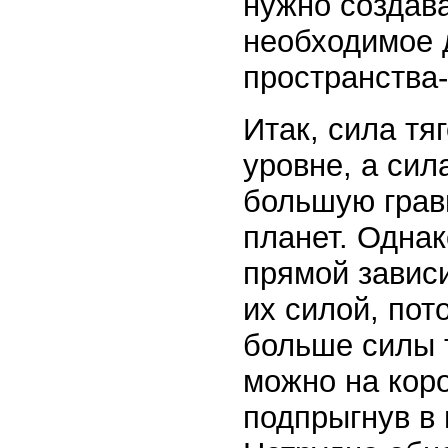
нужно создава
необходимое 
пространства
Итак, сила тя
уровне, а сил
большую грави
планет. Однак
прямой завис
их силой, пот
больше силы т
можно на коро
подпрыгнув в 