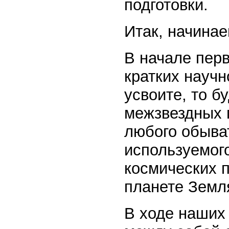
подготовки.
Итак, начинае
В начале перв
кратких научн
усвоите, то б
межзвездных 
любого обыват
используемог
космических п
планете Земл
В ходе наших