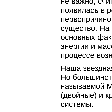
не важно, счи
появилась в р
первопричино
существо. На
основных фак
энергии и мас
процессе воз
Наша звездная
Но большинст
называемой М
(двойные) и 
системы.