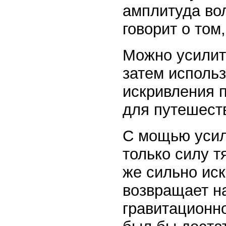
амплитуда вол
говорит о том,
Можно усилить
затем использ
искривления 
для путешест
С мощью усил
только силу т
же сильно иск
возвращает на
гравитационн