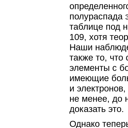
определенного
полураспада 
таблице под н
109, хотя тео
Наши наблюде
также то, чт
элементы с б
имеющие боль
и электронов,
не менее, до
доказать это.
Однако теперь