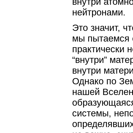
внутри атомно
нейтронами.
Это значит, ч
мы пытаемся 
практически н
“внутри” мате
внутри матер
Однако по Зе
нашей Вселен
образующаяся
системы, непо
определявших 