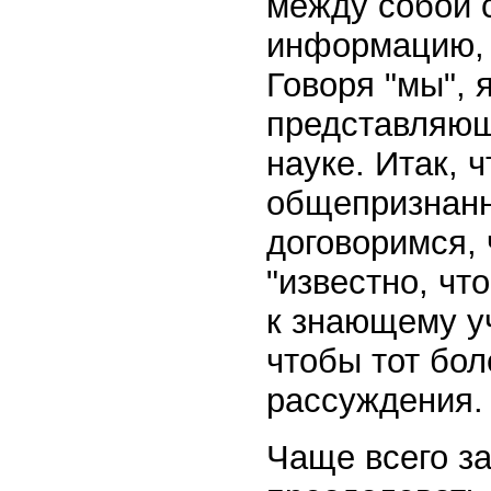
между собой с
информацию, о
Говоря "мы", 
представляющ
науке. Итак, 
общепризнанн
договоримся, 
"известно, что
к знающему у
чтобы тот бо
рассуждения.
Чаще всего за