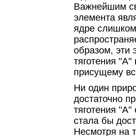
Важнейшим св
элемента явля
ядре слишком 
распространяе
образом, эти 
тяготения "А"
присущему вс
Ни один прир
достаточно пр
тяготения "А"
стала бы дос
Несмотря на т