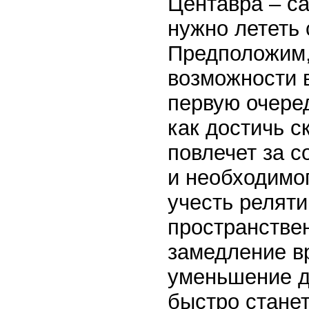
Центавра – са
нужно лететь 
Предположим,
возможности в
первую очере
как достичь с
повлечет за с
и необходимог
учесть релят
пространстве
замедление в
уменьшение д
быстро станет