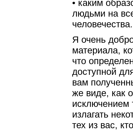
• каким образ
людьми на вс
человечества.
Я очень добро
материала, ко
что определе
доступной дл
вам полученны
же виде, как 
исключением т
излагать нек
тех из вас, к