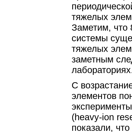
периодической
тяжелых элем
Заметим, что 
системы суще
тяжелых элем
заметным след
лабораториях
С возрастани
элементов по
эксперименты
(heavy-ion re
показали, что