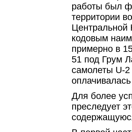
работы был ф
территории в
Центральной Н
кодовым наим
примерно в 1
51 под Грум Л
самолеты U-2 
оплачивалас
Для более ус
преследует э
содержащуюся