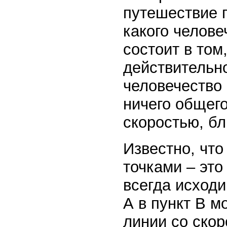
путешествие п
какого челове
состоит в том
действительно
человечество 
ничего общег
скоростью, бл
Известно, чт
точками – эт
всегда исходи
А в пункт В 
линии со скор