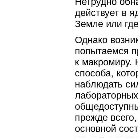
Нетрудно обна
действует в я
Земле или где
Однако возни
попытаемся п
к макромиру.
способа, кото
наблюдать сил
лабораторных
общедоступных
прежде всего,
основной сос