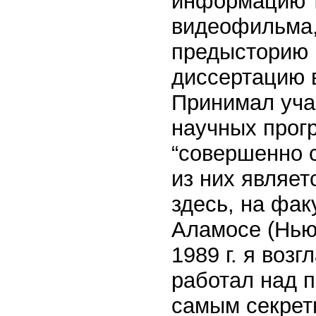
информацию т
видеофильма, 
предысторию 
диссертацию в
Принимал уча
научных прог
“совершенно 
из них являет
здесь, на фак
Аламосе (Нью-
1989 г. я воз
работал над п
самым секрет