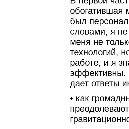
В первой час
обогатившая м
был персонал
словами, я не
меня не тольк
технологий, н
работе, и я з
эффективны. 
дает ответы и
• как громадн
преодолевают
гравитационно