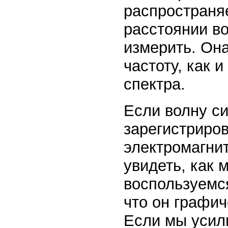
распространя
расстоянии во
измерить. Она
частоту, как 
спектра.
Если волну си
зарегистриров
электромагнит
увидеть, как 
воспользуемс
что он графич
Если мы усили