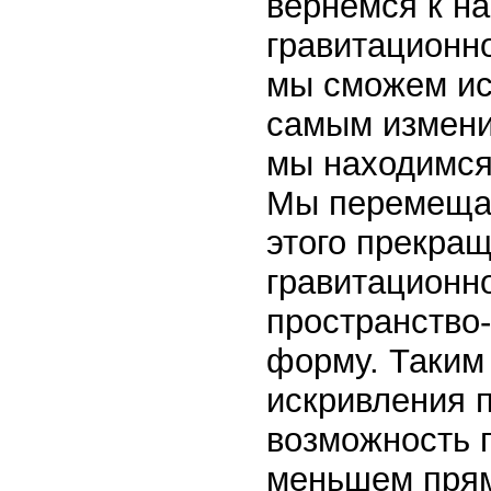
вернемся к на
гравитационно
мы сможем ис
самым измени
мы находимся,
Мы перемещае
этого прекра
гравитационно
пространство
форму. Таким
искривления 
возможность 
меньшем пря