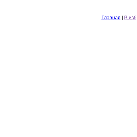
Главная
|
В из