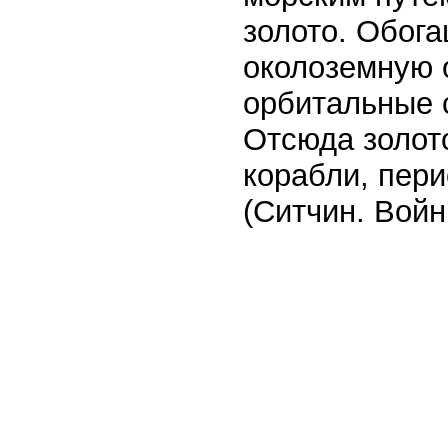
золото. Обог
околоземную 
орбитальные с
Отсюда золот
корабли, пер
(Ситчин. Войн