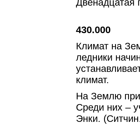
Двенадцатая 
430.000
Климат на Зе
ледники начи
устанавливае
климат.
На Землю при
Среди них – у
Энки. (Ситчин