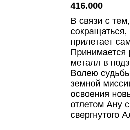
416.000
В связи с тем
сокращаться,
прилетает са
Принимается 
металл в под
Волею судьбы
земной мисси
освоения нов
отлетом Ану с
свергнутого А