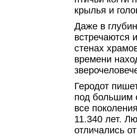
крылья и голо
Даже в глуби
встречаются 
стенах храмов
времени нахо
зверочеловеч
Геродот пишет
под большим 
все поколени
11.340 лет. Л
отличались от