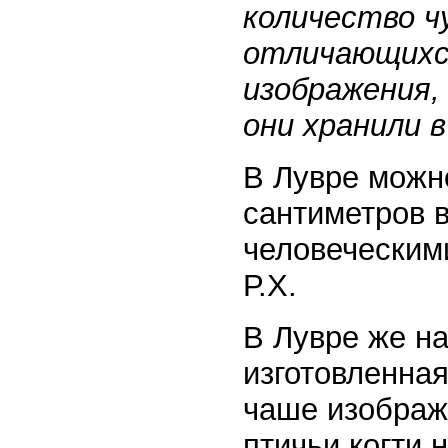
количество ч
отличающихся
изображения,
они хранили в
В Лувре можно
сантиметров в
человеческими
Р.Х.
В Лувре же на
изготовленная
чаше изображ
птичьи когти 