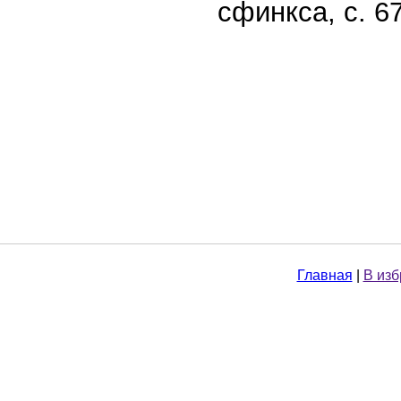
сфинкса, с. 67
Главная
|
В из