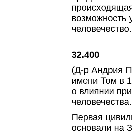
происходящая
возможность 
человечество.
32.400
(Д-р Андрия 
имени Том в 
о влиянии пр
человечества.
Первая цивил
основали на 