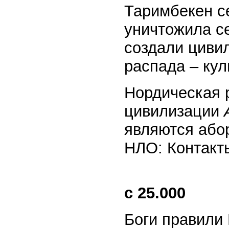
Таримбекен с
уничтожила с
создали циви
распада – ку
Нордическая 
цивилизации
являются або
НЛО: Контакты
с 25.000
Боги правили 