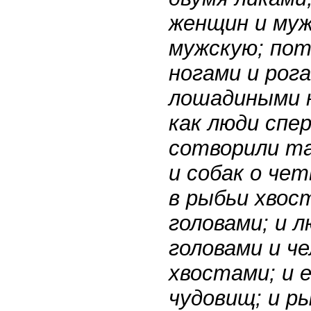
женщин и муж
мужскую; пот
ногами и рога
лошадиными н
как люди спе
сотворили та
и собак о че
в рыбьи хвос
головами; и 
головами и ч
хвостами; и 
чудовищ; и ры