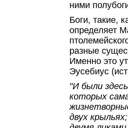
ними полубоги
Боги, такие, 
определяет М
птолемейского 
разные сущест
Именно это у
Эусебиус (исто
"И были здесь
которых сама
жизнетворные
двух крыльях;
двумя ликами,