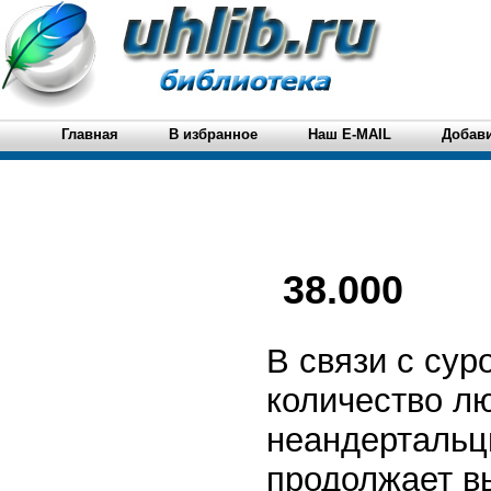
Главная
В избранное
Наш E-MAIL
Добави
38.000
В связи с су
количество л
неандертальцы
продолжает в