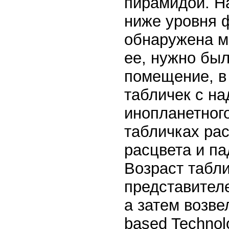
пирамидой. На
ниже уровня 
обнаружена м
ее, нужно был
помещение, в
табличек с н
инопланетног
табличках ра
расцвета и п
Возраст табли
представителе
а затем возвел
based Technolo