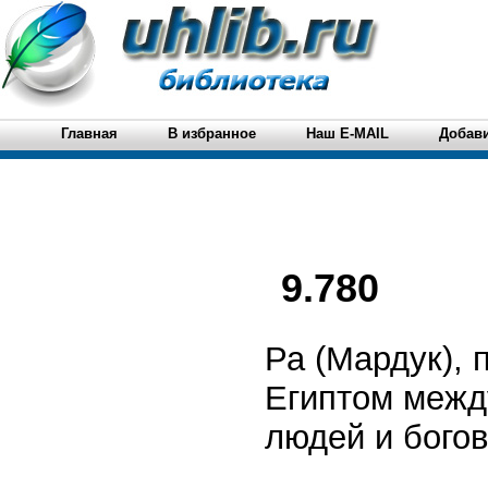
Главная
В избранное
Наш E-MAIL
Добави
9.780
Ра (Мардук), 
Египтом межд
людей и богов