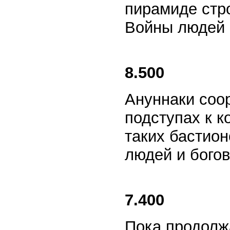
пирамиде стро
Войны людей 
8.500
Ануннаки соо
подступах к 
таких бастион
людей и богов
7.400
Пока продолж