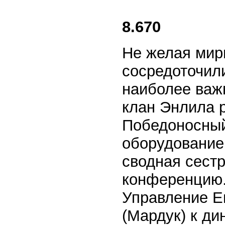
8.670
Не желая мири
сосредоточили
наиболее важ
клан Энлила 
Победоносный
оборудование
сводная сест
конференцию.
Управление Е
(Мардук) к ди