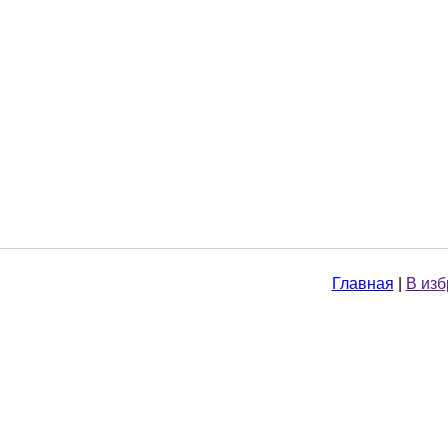
Главная
|
В из