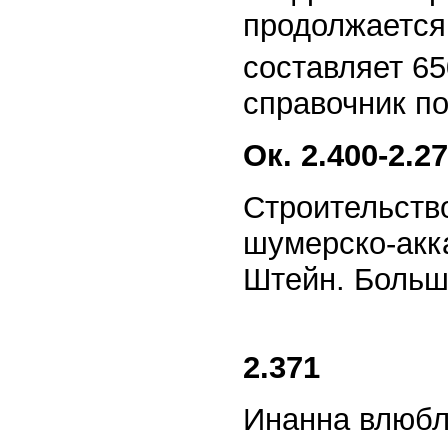
продолжается
составляет 65
справочник по
Ок. 2.400-2.2
Строительств
шумерско-акк
Штейн. Большо
2.371
Инанна влюбл