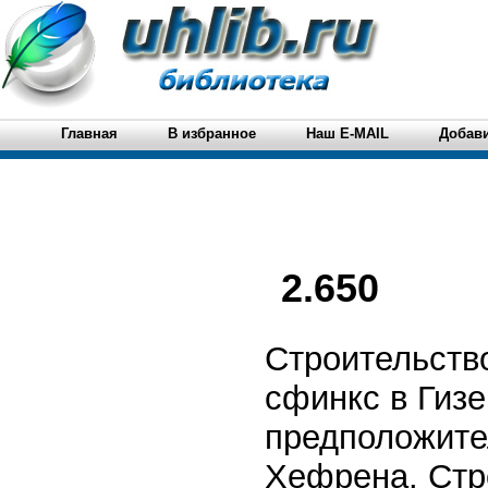
Главная
В избранное
Наш E-MAIL
Добави
2.650
Строительств
сфинкс в Гизе
предположите
Хефрена. Стр