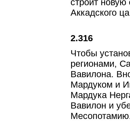
строит новую 
Аккадского ца
2.316
Чтобы устано
регионами, С
Вавилона. Вн
Мардуком и И
Мардука Нерг
Вавилон и уб
Месопотамию.