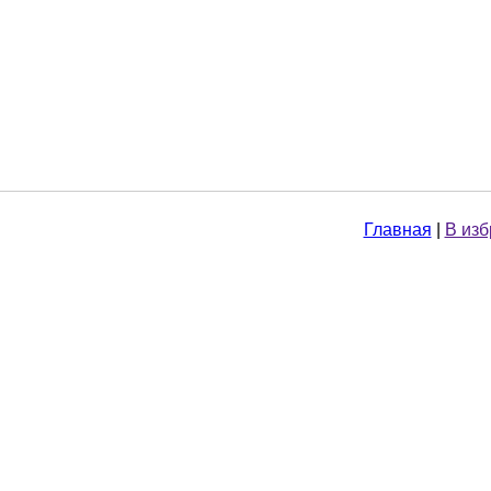
Главная
|
В из