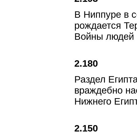
В Ниппуре в 
рождается Тер
Войны людей и
2.180
Раздел Египта
враждебно на
Нижнего Египт
2.150