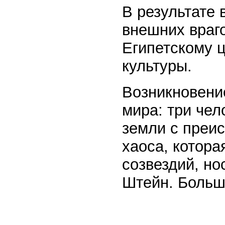
В результате 
внешних враг
Египетскому ц
культуры.
Возникновени
мира: три чел
земли с преи
хаоса, котора
созвездий, н
Штейн. Большо