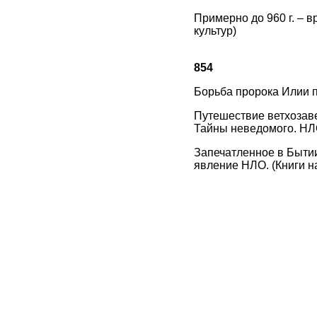
Примерно до 960 г. – 
культур)
854
Борьба пророка Илии п
Путешествие ветхозаве
Тайны неведомого. НЛО
Запечатленное в Бытии
явление НЛО. (Книги на