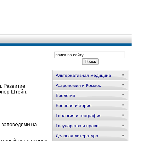
Альтернативная медицина
Астрономия и Космос
. Развитие
рнер Штейн.
Биология
Военная история
Геология и география
0 заповедями на
Государство и право
Деловая литература
оторый лег в основу