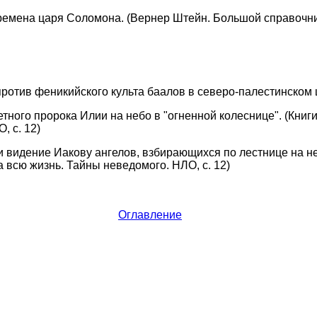
времена царя Соломона. (Вернер Штейн. Большой справочни
ротив феникийского культа баалов в северо-палестинском 
тного пророка Илии на небо в "огненной колеснице". (Книги
, с. 12)
 видение Иакову ангелов, взбирающихся по лестнице на неб
 всю жизнь. Тайны неведомого. НЛО, с. 12)
Оглавление