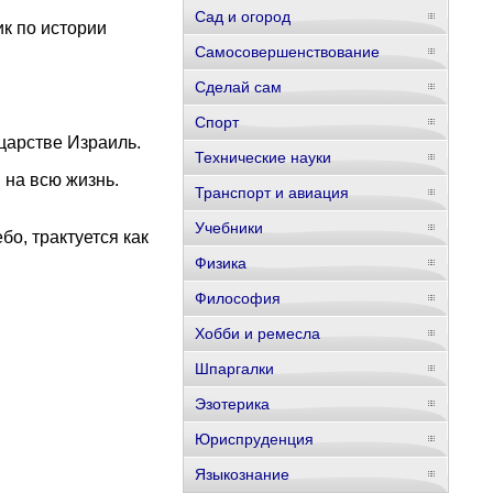
Сад и огород
к по истории
Самосовершенствование
Сделай сам
Спорт
царстве Израиль.
Технические науки
 на всю жизнь.
Транспорт и авиация
Учебники
о, трактуется как
Физика
Философия
Хобби и ремесла
Шпаргалки
Эзотерика
Юриспруденция
Языкознание