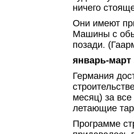
ничего стояще
Они имеют пр
Машины с обы
позади. (Гаар
январь-март 
Германия дос
строительстве
месяц) за все
летающие таре
Программе ст