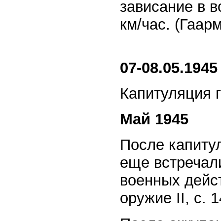
зависание в в
км/час. (Гаарм
07-08.05.1945
Капитуляция 
Май 1945
После капиту
еще встречал
военных дейст
оружие II, с. 1