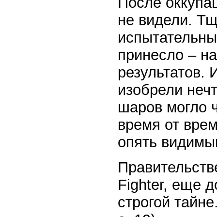
После оккупа
не видели. Т
испытательны
принесло – на
результатов. 
изобрели нечт
шаров могло ч
время от врем
опять видимы
Правительств
Fighter, еще 
строгой тайне