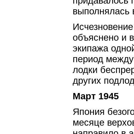
придавалось 
выполнялась 
Исчезновение
объяснено и 
экипажа одной
период между 
лодки беспре
других подлод
Март 1945
Япония безог
месяце верхо
направило в а