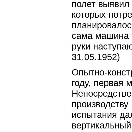
полет выявил 
которых потр
планировалос
сама машина у
руки наступа
31.05.1952)
Опытно-конст
году, первая 
Непосредстве
производству 
испытания да
вертикальный 