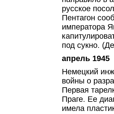
русское посол
Пентагон сооб
императора Я
капитулирова
под сукно. (Д
апрель 1945
Немецкий инж
войны о разр
Первая тарелк
Праге. Ее диа
имела пласти