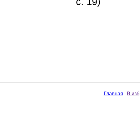
с. 19)
Главная
|
В из