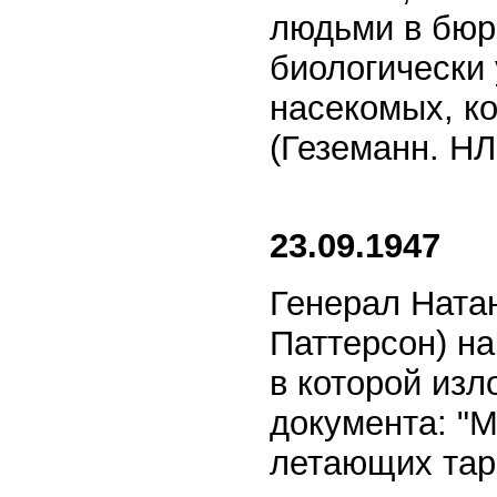
людьми в бюр
биологически 
насекомых, ко
(Геземанн. НЛ
23.09.1947
Генерал Натан
Паттерсон) на
в которой изл
документа: "
летающих тар