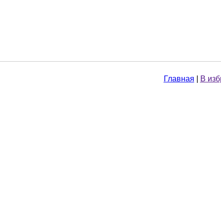
Главная
|
В из