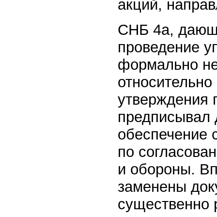
акций, напра
СНБ 4а, дающ
проведение у
формально не
относительно 
утверждения 
предписывал 
обеспечение 
по согласова
и обороны. В
заменены док
существенно 