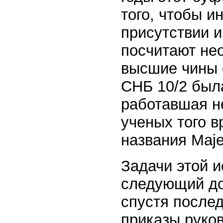
того, чтобы и
присутствии и
посчитают не
высшие чины 
СНБ 10/2 был
работавшая н
ученых того в
названия Maje
Задачи этой 
следующий до
спустя после
приказы руко