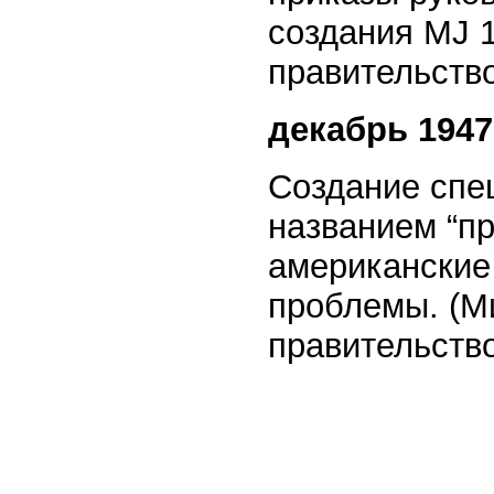
создания MJ 
правительство,
декабрь 1947
Создание спе
названием “пр
американские
проблемы. (М
правительство,