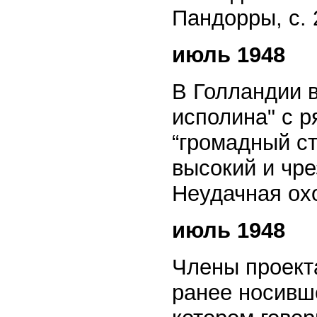
Пандорры, с. 
июль 1948
В Голландии 
исполина" с р
“громадный ст
высокий и чре
Неудачная охо
июль 1948
Члены проект
ранее носивш