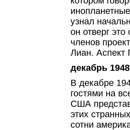
котором гово
инопланетные
узнал начальн
он отверг это
членов проек
Лиан. Аспект 
декабрь 1948
В декабре 19
гостями на вс
США представи
этих странных
сотни америка