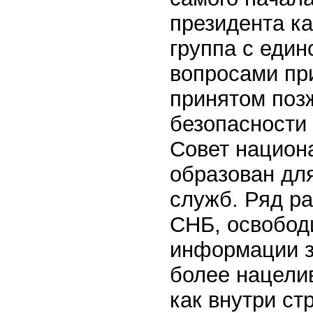
президента к
группа с един
вопросами пр
принятом поз
безопасности 
Совет национ
образован дл
служб. Ряд р
СНБ, освобод
информации з
более нацели
как внутри ст