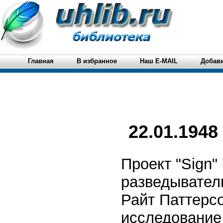
Главная
В избранное
Наш E-MAIL
Добави
22.01.1948
Проект "Sign"
разведывател
Райт Паттерсо
исследование