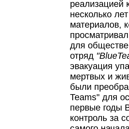
реализацией к
несколько лет
материалов, 
просматривал
для обществе
отряд
"
Blue
Te
эвакуация уп
мертвых и жи
были преобра
Teams" для о
первые годы 
контроль за 
самого начал