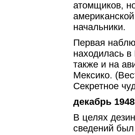
атомщиков, н
американской
начальники.
Первая наблю
находилась в 
также и на а
Мексико. (Вес
Секретное чудо
декабрь 1948
В целях дези
сведений был 