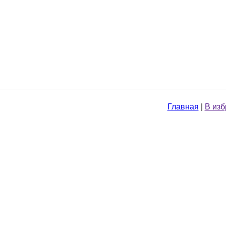
Главная
|
В из