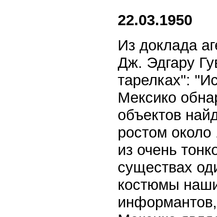
22.03.1950
Из доклада аг
Дж. Эдгару Г
тарелках": "И
Мексико обна
объектов най
ростом около
из очень тонк
существах од
костюмы наши
информантов,