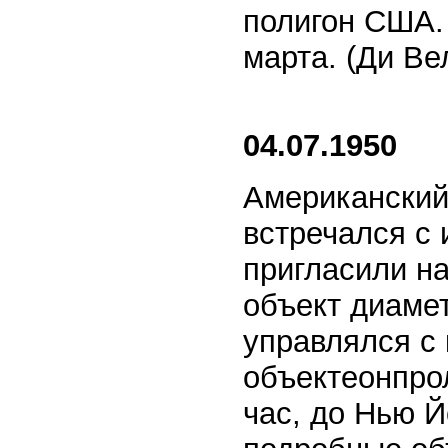
полигон США. 
марта. (Ди Ве
04.07.1950
Американский
встречался с
пригласили н
объект диамет
управлялся с 
объекте
он
про
час, до Нью Й