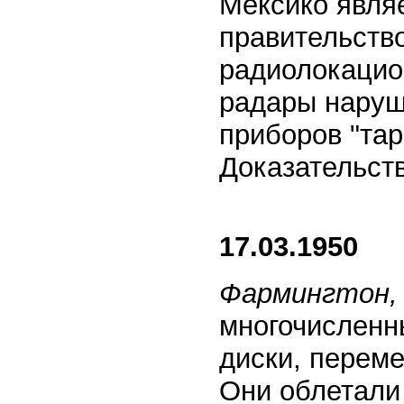
Мексико являе
правительство
радиолокацио
радары наруш
приборов "тар
Доказательств
17.03.1950
Фармингтон,
многочисленн
диски, перем
Они облетали