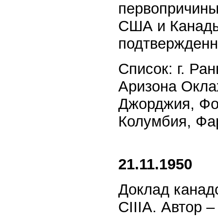
первопричины"
США и Канады
подтвержденн
Список: г. Ра
Аризона Окла
Джорджия, Фор
Колумбия, Фар
21.11.1950
Доклад канад
CIIIA. Автор 