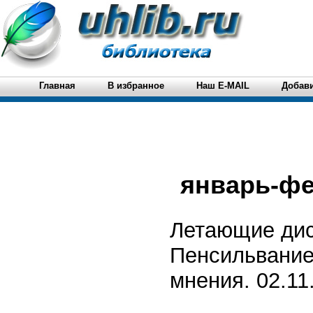
Главная
В избранное
Наш E-MAIL
Добави
январь-фе
Летающие дис
Пенсильванией
мнения. 02.11