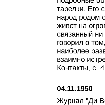
подробные об
тарелки. Его
народ родом 
живет на огр
связанный ни 
говорил о том
наиболее раз
взаимно истре
Контакты, с. 4
04.11.1950
Журнал "Ди Ве