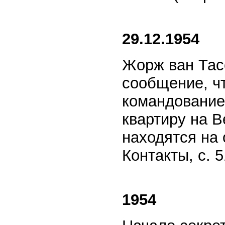
29.12.1954
Жорж ван Тас
сообщение, ч
командование
квартиру на 
находятся на 
Контакты, с. 5
1954