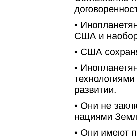
договоренност
• Инопланетя
США и наобор
• США сохран
• Инопланетя
технологиями 
развитии.
• Они не закл
нациями Земл
• Они имеют п