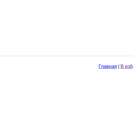
Главная
|
В из