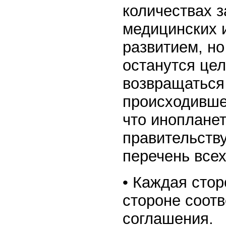
количествах з
медицинских 
развитием, но
останутся це
возвращаться 
происходивше
что инопланет
правительств
перечень всех
• Каждая сто
стороне соотв
соглашения.