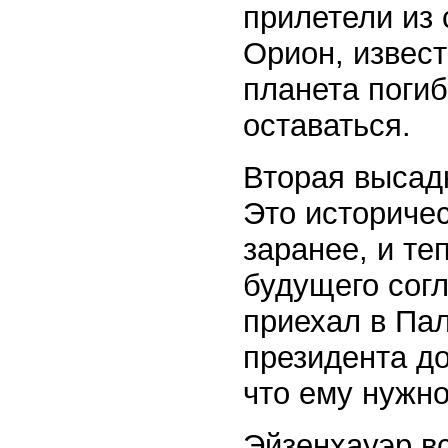
прилетели из 
Орион, извест
планета погиб
оставаться.
Вторая высад
Это историче
заранее, и те
будущего согл
приехал в Па
президента до
что ему нужно
Эйзенхауэр в