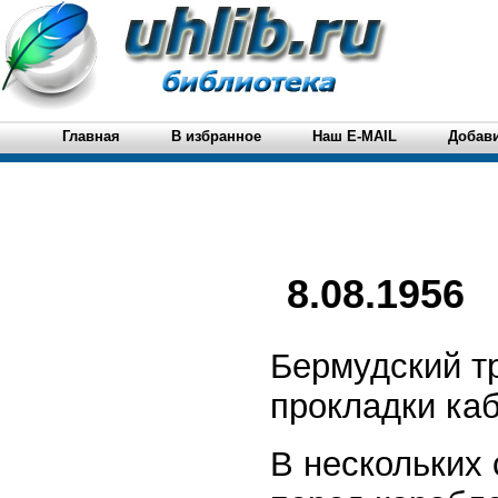
Главная
В избранное
Наш E-MAIL
Добави
8.08.1956
Бермудский т
прокладки ка
В нескольких