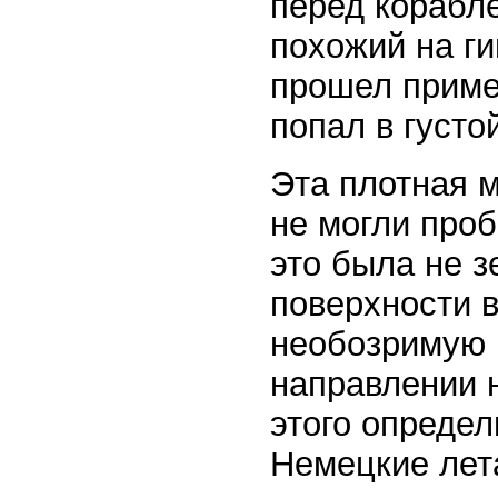
перед корабл
похожий на ги
прошел пример
попал в густо
Эта плотная 
не могли про
это была не з
поверхности в
необозримую 
направлении н
этого определ
Немецкие лета