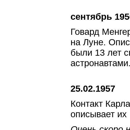
сентябрь 195
Говард Менге
на Луне. Опи
были 13 лет 
астронавтами.
25.02.1957
Контакт Карл
описывает их
Очень скоро 