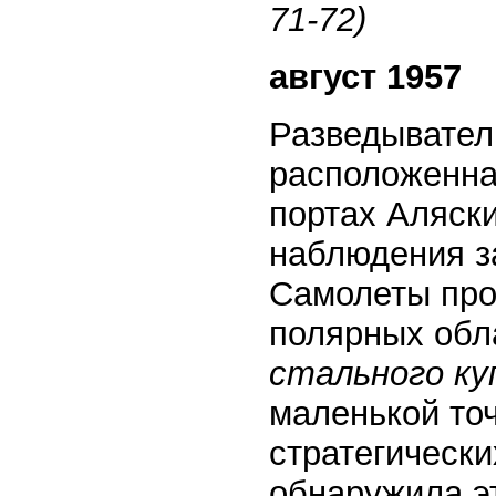
71-72)
август 1957
Разведывате
расположенна
портах Аляски
наблюдения з
Самолеты про
полярных обл
стального ку
маленькой то
стратегическ
обнаружила эт