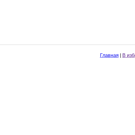
Главная
|
В из