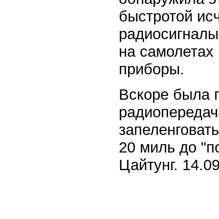
быстротой исч
радиосигналы
на самолетах
приборы.
Вскоре была 
радиопередача
запеленговать
20 миль до "
Цайтунг. 14.0