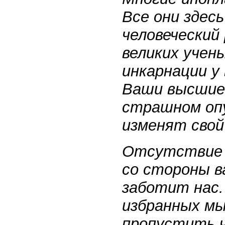
Все они здес
человеческий
великих учен
инкарнации у
Ваши высшие
страшном опу
изменят свой
Отсутствие 
со стороны в
заботит нас.
избранных м
пропустить 