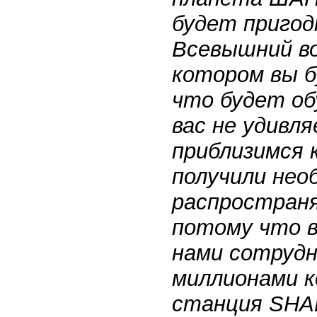
будет пригод
Всевышний во
котором вы б
что будет об
вас не удивл
приблизимся 
получили нео
распростран
потому что 
нами сотруд
миллионами к
станция
SHA