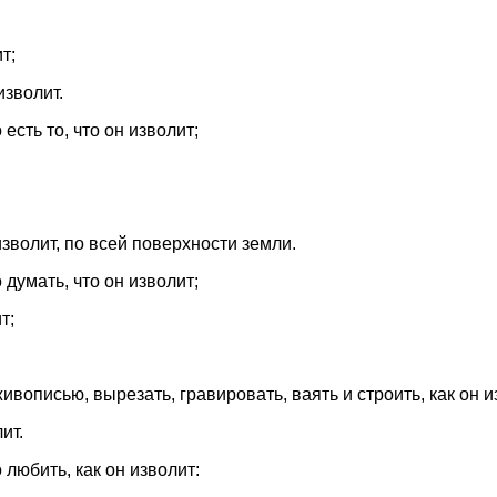
т;
изволит.
есть то, что он изволит;
зволит, по всей поверхности земли.
 думать, что он изволит;
т;
ивописью, вырезать, гравировать, ваять и строить, как он и
ит.
 любить, как он изволит: