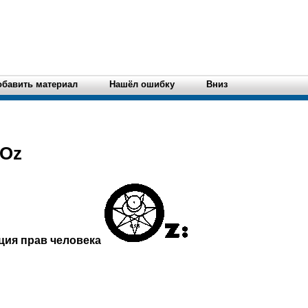
обавить материал
Нашёл ошибку
Вниз
 Oz
ция прав человека