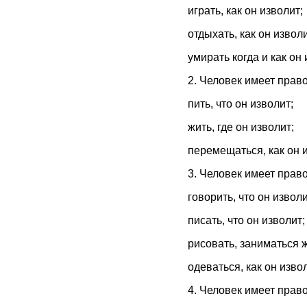
играть, как он изволит;
отдыхать, как он изволи
умирать когда и как он 
2. Человек имеет право 
пить, что он изволит;
жить, где он изволит;
перемещаться, как он и
3. Человек имеет право
говорить, что он изволи
писать, что он изволит;
рисовать, заниматься ж
одеваться, как он извол
4. Человек имеет право