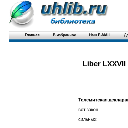
Главная
В избранное
Наш E-MAIL
Д
Liber LXXVII
Телемитская деклара
вот закон
сильных: