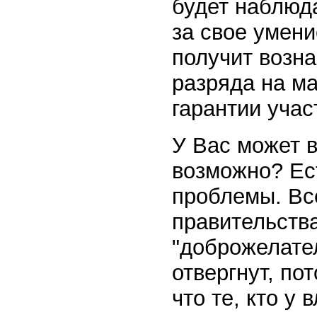
будет наблюда
за свое умени
получит возна
разряда на ма
гарантии учас
У Вас может в
возможно? Ес
проблемы. Вс
правительств
"доброжелате
отвергнут, по
что те, кто у 