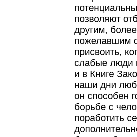
потенциальные
позволяют отб
другим, более
пожелавшим от
присвоить, ко
слабые люди н
и в Книге Зак
наши дни люб
он способен г
борьбе с чело
поработить се
дополнительн