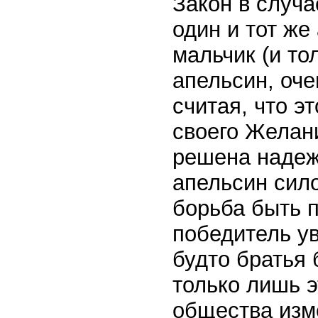
Закон в случа
один и тот же
мальчик (и то
апельсин, оче
считая, что э
своего Желан
решена надеж
апельсин сило
борьба быть 
победитель у
будто братья 
только лишь э
общества изм