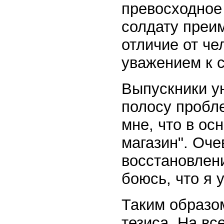
превосходное
солдату преи
отличие от че
уважением к 
Выпускники у
полосу пробл
мне, что в ос
магазин". Очев
восстановлени
боюсь, что я 
Таким образом
тезиса. На в