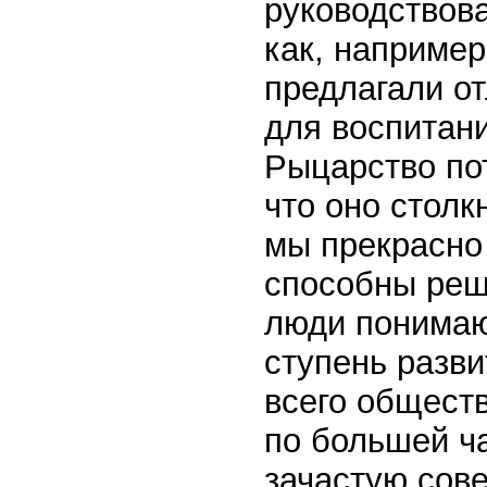
руководствов
как, например
предлагали о
для воспитани
Рыцарство по
что оно столк
мы прекрасно 
способны реш
люди понимаю
ступень разви
всего общест
по большей ча
зачастую сов