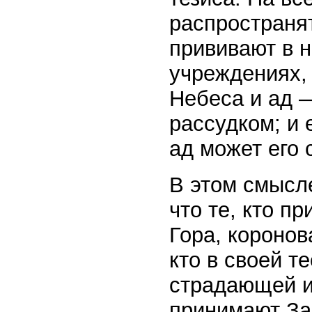
распространят
прививают в 
учреждениях, 
Небеса и ад 
рассудком; и 
ад может его 
В этом смысле
что те, кто п
Гора, короно
кто в своей т
страдающей и
принимают За