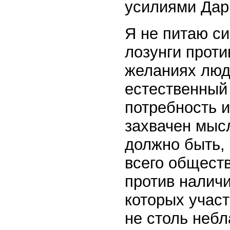
усилиями Дар
Я не питаю си
лозунги проти
желаниях люд
естественный
потребность и
захвачен мысл
должно быть, 
всего обществ
против наличи
которых учас
не столь небл