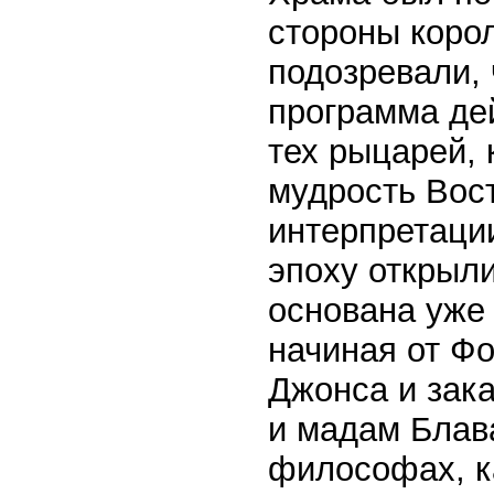
стороны коро
подозревали, 
программа дей
тех рыцарей,
мудрость Вост
интерпретации
эпоху открыли
основана уже
начиная от Ф
Джонса и зак
и мадам Блава
философах, к