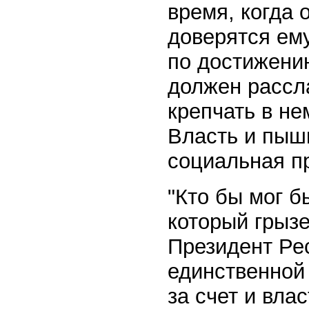
время, когда 
доверятся ему
по достижению
должен рассл
крепчать в не
Власть и пыш
социальная п
"Кто бы мог 
который грызе
Президент Рес
единственной
за счет и влас