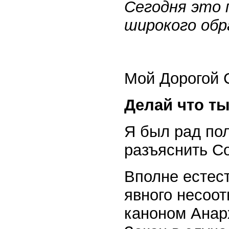
Сегодня это 
широкого обр
Мой Дорогой 
Делай что ты
Я был рад по
разъяснить С
Вполне естест
явного несоо
каноном Анар