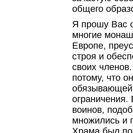
общего образ
Я прошу Вас о
многие монаше
Европе, преу
строя и обес
своих членов.
потому, что о
обязывающей 
ограничения. 
воинов, подо
множились и 
Храма был по