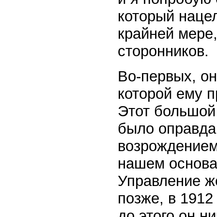
который нацел
крайней мере,
сторонников.
Во-первых, он
которой ему п
Этот большой
было оправда
возрождением
нашем основа
Управление ж
позже, в 1912 
до этого он н