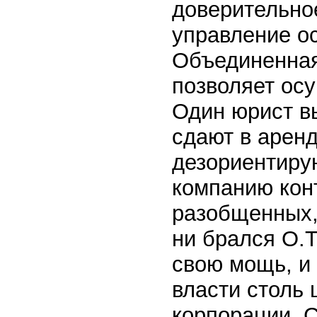
доверительное
управление о
Объединенная
позволяет ос
Один юрист в
сдают в аренд
дезориентиру
компанию конт
разобщенных,
ни брался О.Т
свою мощь, и 
власти столь 
корпорации. С