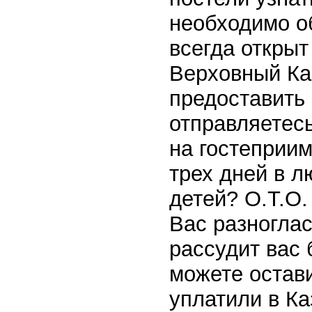
необходимо о
всегда открыт
Верховный Ка
предоставить
отправляетес
на гостеприим
трех дней в л
детей? О.Т.О.
Вас разноглас
рассудит вас 
можете остав
уплатили в Ка