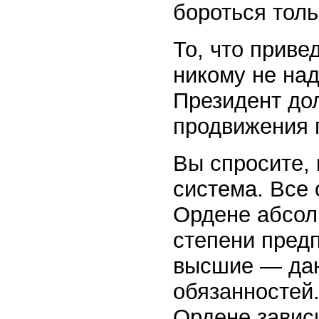
бороться толь
То, что прив
никому не над
Президент до
продвижения п
Вы спросите, 
система. Все 
Ордене абсолю
степени пред
высшие — да
обязанностей.
Ордене завис