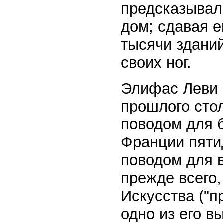
предсказывал,
дом; сдавая е
тысячи зданий
своих ног.
Элифас Леви 
прошлого сто
поводом для б
Франции пяти
поводом для 
прежде всего,
Искусства ("
одно из его в