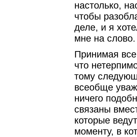
настолько, на
чтобы разобла
деле, и я хот
мне на слово.
Принимая все 
что нетерпим
тому следующ
всеобще уваж
ничего подобн
связаны вмест
которые веду
моменту, в ко