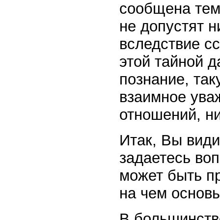
сообщена тем,
не допустят н
вследствие сс
этой тайной 
познание, так
взаимное уваж
отношений, ни
Итак, Вы види
задаетесь во
может быть пр
на чем основ
В большинств