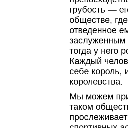
грубость — е
обществе, где
отведенное ем
заслуженным 
тогда у него 
Каждый челов
себе король, 
королевства.
Мы можем при
таком обществ
прослеживаетс
спортивных а