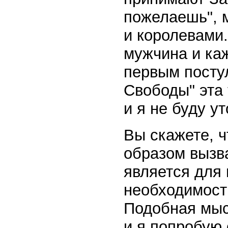
пожелаешь", 
и королевами
мужчина и ка
первым постул
Свободы" эта
и я не буду у
Вы скажете, ч
образом вызва
является для
необходимость
Подобная мыс
и я попробую 