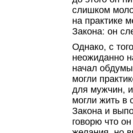
слишком молод
на практике 
Закона: он сл
Однако, с того
неожиданно н
начал обдумыв
могли практик
для мужчин, и
могли жить в 
Закона и выпо
говорю что он
желания, но в