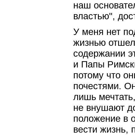
наш основател
властью", дост
У меня нет по
жизнью отшел
содержании эт
и Папы Римск
потому что о
почестями. Он
лишь мечтать
не внушают д
положение в 
вести жизнь, 