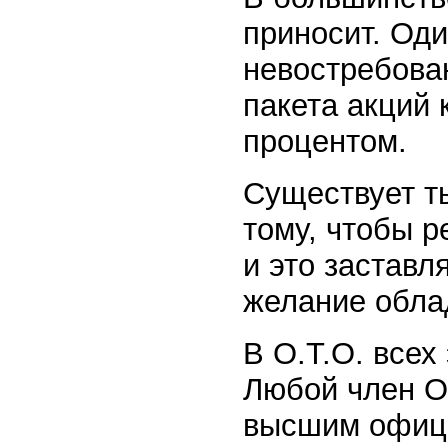
приносит. Оди
невостребова
пакета акций 
процентом.
Существует т
тому, чтобы р
и это заставл
желание обла
В О.Т.О. всех
Любой член О
высшим офице