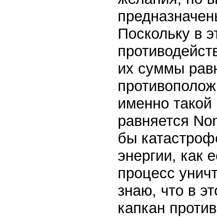
предназначен
Поскольку в э
противодейст
их суммы рав
противоположн
именно такой 
равняется No
бы катастроф
энергии, как 
процесс унич
знаю, что в э
капкан против