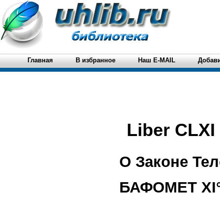
Главная
В избранное
Наш E-MAIL
Добави
Liber CLXI
О Законе Те
БАФОМЕТ XI