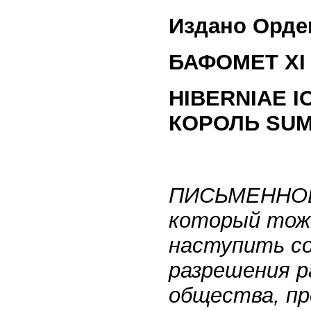
Издано Орде
БАФОМЕТ XI °
HIBERNIAE I
КОРОЛЬ SUM
ПИСЬМЕННОЕ
который тоже
наступить со
разрешения р
общества, пр