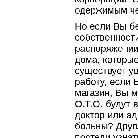
одержимым че
Но если Вы б
собственност
распоряжении
дома, которы
существует ув
работу, если 
магазин, Вы 
О.Т.О. будут
доктор или ад
больны? Друг
постели узнат