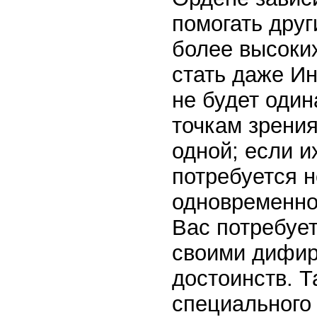
помогать друг
более высоких
стать даже Ин
не будет оди
точкам зрения
одной; если и
потребуется н
одновременно,
Вас потребуе
своими дифир
достоинств. Т
специального 