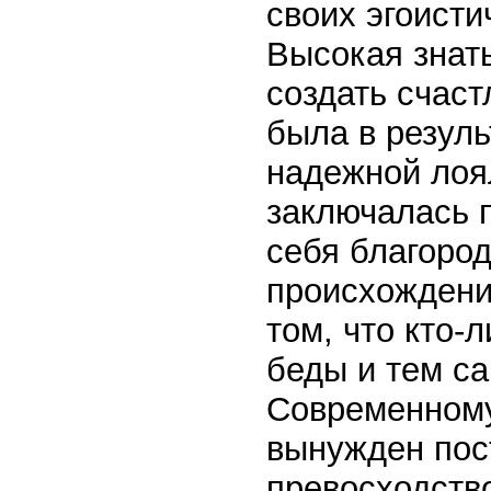
своих эгоисти
Высокая знат
создать счаст
была в резуль
надежной лоял
заключалась 
себя благород
происхождени
том, что кто-
беды и тем са
Современному 
вынужден пос
превосходство