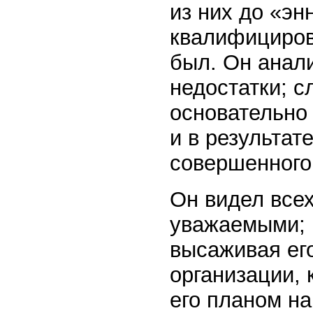
из них до «эн
квалифициров
был. Он анал
недостатки; с
основательно
и в результат
совершенного
Он видел все
уважаемыми; 
высаживая его
организации,
его планом на