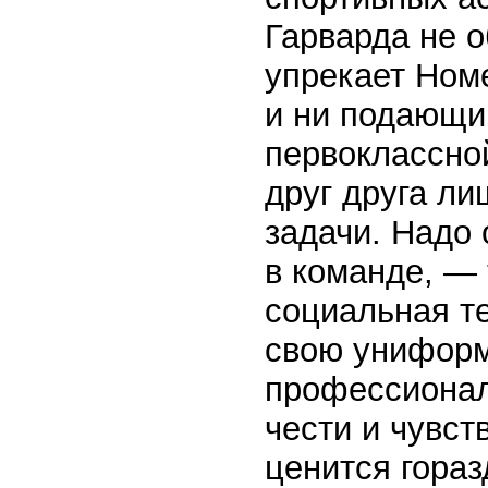
Гарварда не о
упрекает Номе
и ни подающи
первоклассно
друг друга ли
задачи. Надо 
в команде, —
социальная т
свою униформу
профессионал
чести и чувст
ценится гора