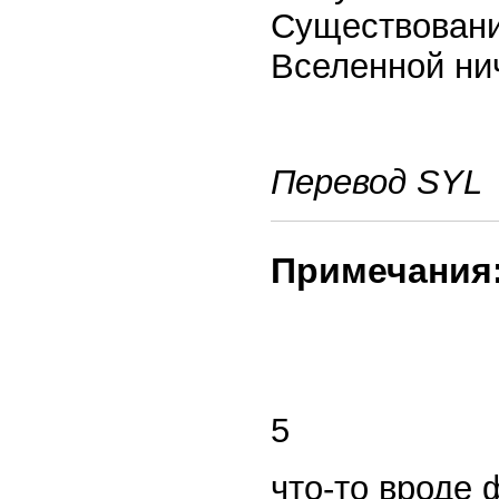
Существовании
Вселенной нич
Перевод SYL
Примечания
5
что-то вроде