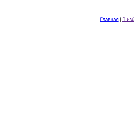
Главная
|
В из