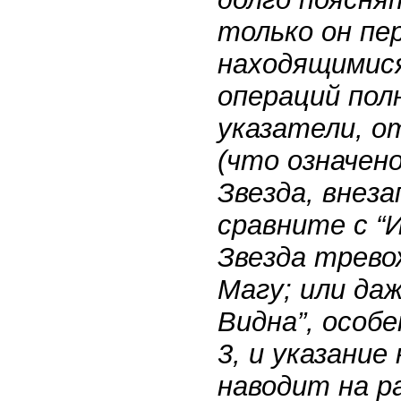
только он пе
находящимися
операций пол
указатели, о
(что означен
Звезда, внеза
сравните с “
Звезда тревож
Магу; или даж
Видна”, особе
3, и указание
наводит на р