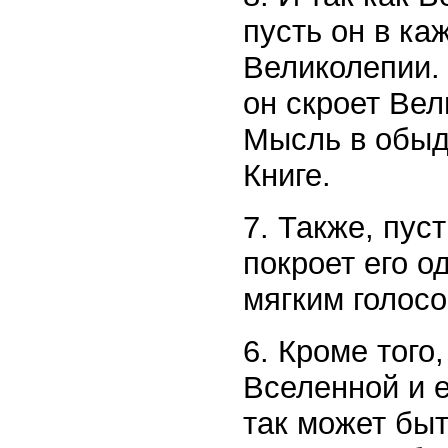
пусть он в ка
Великолепии. 
он скроет Вел
Мысль в обыде
Книге.
7. Также, пус
покроет его о
мягким голосо
6. Кроме того
Вселенной и е
так может быт