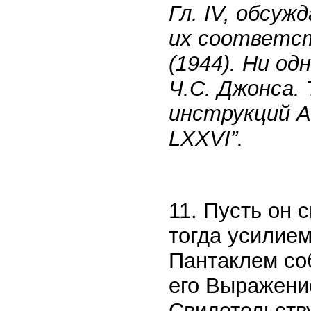
Гл. IV, обсу
их соответст
(1944). Ни од
Ч.С. Джонса.
инструкций А.*
LXXVI”.
11. Пусть он 
тогда усилием
Пантаклем со
его Выражение
Свидетельству