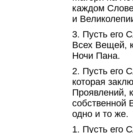
каждом Слове
и Великолепии
3. Пусть его 
Всех Вещей, к
Ночи Пана.
2. Пусть его 
которая закл
Проявлений, к
собственной 
одно и то же.
1. Пусть его 