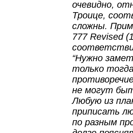
очевидно, от
Троице, соот
сложны. Прим
777 Revised (
соответстви
“Нужно замет
только тогда
противоречие
не могут быт
Любую из пла
приписать л
по разным пр
долго поясня