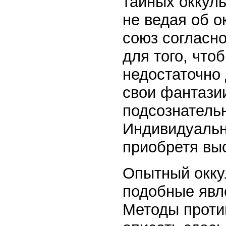
тайных оккуль
не ведая об о
союз согласно
для того, что
недостаточно
свои фантази
подсознатель
Индивидуально
приобретя вы
Опытный оккул
подобные явл
Методы проти