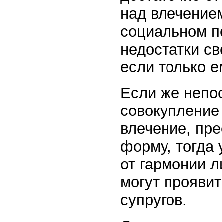
над влечением
социальном п
недостатки св
если только 
Если же непос
совокупление
влечение, пр
форму, тогда 
от гармонии 
могут прояви
супругов.