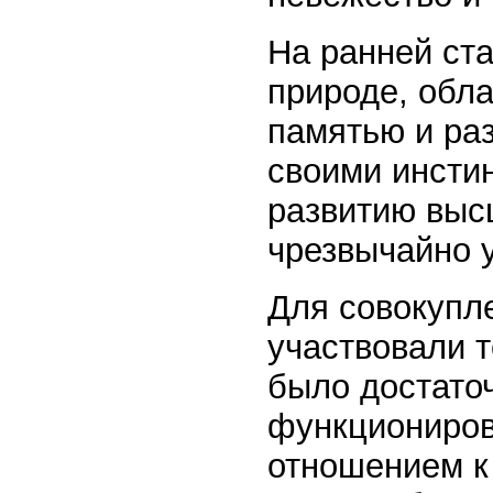
На ранней ст
природе, обл
памятью и ра
своими инстин
развитию выс
чрезвычайно 
Для совокупл
участвовали т
было достаточ
функциониров
отношением к