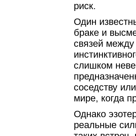
риск.
Один известн
браке и высм
связей между
инстинктивног
слишком неве
предназначен
соседству или
мире, когда п
Однако эзотер
реальные сил
таких встреч,