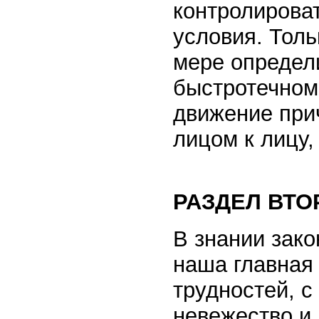
контролирова
условия. Тол
мере определ
быстротечном
движение при
лицом к лицу, 
РАЗДЕЛ ВТО
В знании зако
наша главная 
трудностей, 
невежество и