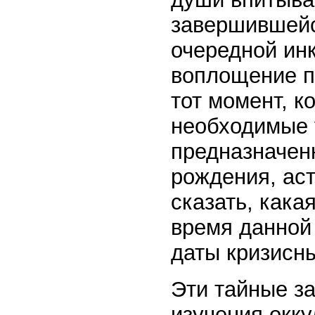
завершившейс
очередной ин
воплощение п
тот момент, к
необходимые 
предназначенн
рождения, аст
сказать, кака
время данной 
даты кризисн
Эти тайные з
изучения окку