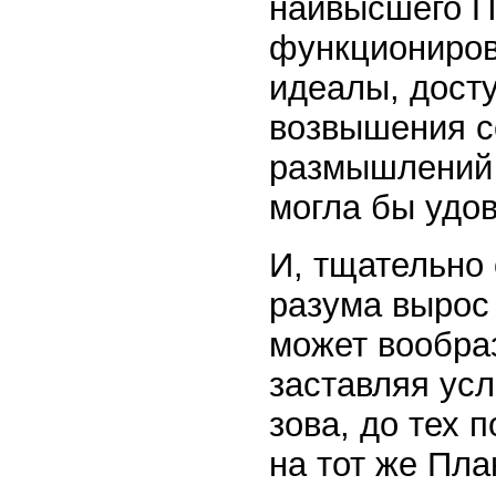
наивысшего П
функциониров
идеалы, досту
возвышения с
размышлений 
могла бы удов
И, тщательно 
разума вырос
может вообра
заставляя ус
зова, до тех 
на тот же Пла