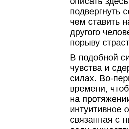
описать здес
подвергнуть 
чем ставить н
другого чело
порыву страст
В подобной с
чувства и сде
силах. Во-пер
времени, чтоб
на протяжении
интуитивное о
связанная с н