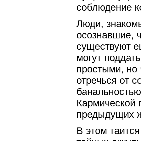
соблюдение ко
Люди, знакомы
осознавшие, 
существуют е
могут поддат
простыми, но
отречься от с
банальностью
Кармической п
предыдущих ж
В этом таится