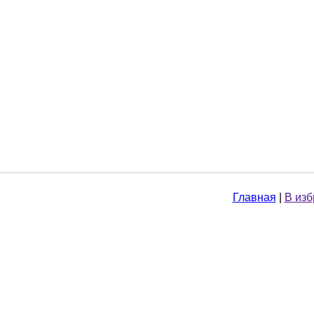
Главная
|
В из