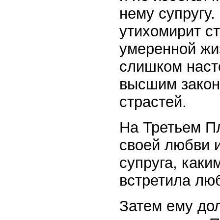
нему супругу.
утихомирит ст
умеренной жи
слишком насто
высшим закон
страстей.
На Третьем П
своей любви 
супруга, каки
встретила люб
Затем ему до