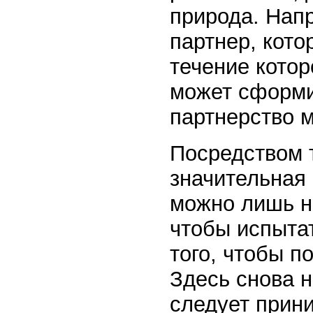
природа. Напр
партнер, кото
течение котор
может сформи
партнерство 
Посредством 
значительная 
можно лишь на
чтобы испытат
того, чтобы п
Здесь снова н
следует прин