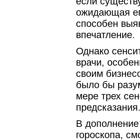
если существ
ожидающая ег
способен выяв
впечатление.
Однако сенси
врачи, особен
своим бизнесо
было бы разу
мере трех сен
предсказания
В дополнение 
гороскопа, см