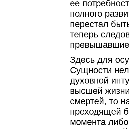
ее потребнос
полного разви
перестал быт
теперь следо
превышавшие 
Здесь для ос
Сущности нел
духовной инт
высшей жизни
смертей, то н
преходящей б
момента либо