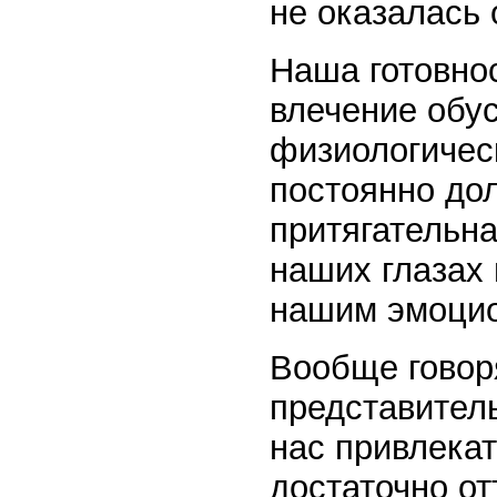
не оказалась
Наша готовнос
влечение обу
физиологичес
постоянно до
притягательна
наших глазах
нашим эмоцио
Вообще говор
представитель
нас привлекат
достаточно о