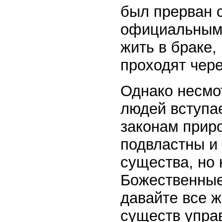
был прерван с
официальным 
жить в браке
проходят чер
Однако несмот
людей вступа
законам прир
подвластны и
существа, но 
Божественные
давайте все 
существ упра