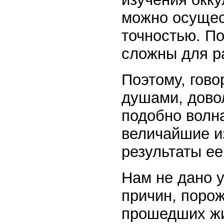
можно осущес
точностью. П
сложны для ра
Поэтому, гово
душами, довол
подобно волна
величайшие и
результаты ее
Нам не дано 
причин, поро
прошедших жи