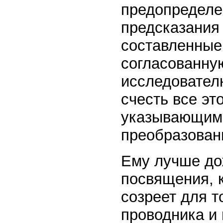
предопределе
предсказания 
составленные
согласованну
исследовател
счесть все эт
указывающими
преобразован
Ему лучше до
посвящения, к
созреет для т
проводника и 