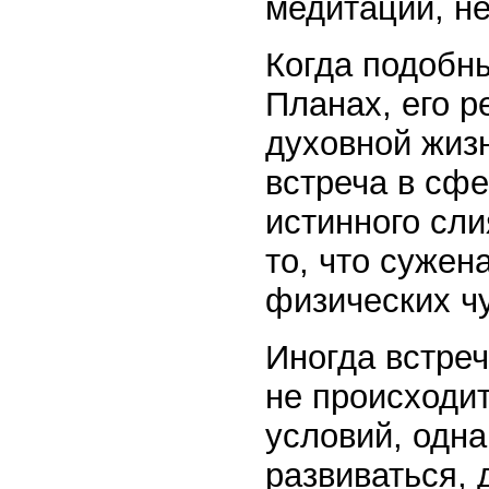
медитации, не
Когда подобн
Планах, его р
духовной жизн
встреча в сф
истинного сли
то, что сужен
физических чу
Иногда встреч
не происходи
условий, одна
развиваться, 