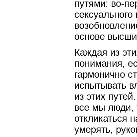
путями: во-пе
сексуального 
возобновление
основе высши
Каждая из эти
понимания, е
гармонично с
испытывать в
из этих путей
все мы люди,
откликаться н
умерять, руко