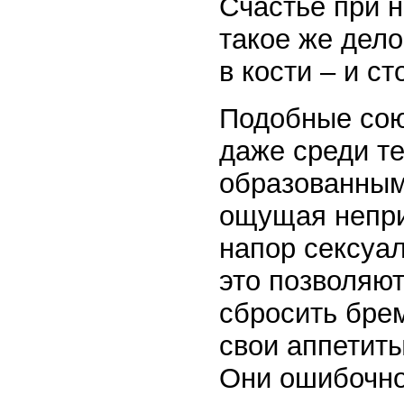
Счастье при 
такое же дело
в кости – и с
Подобные сою
даже среди те
образованным
ощущая непри
напор сексуал
это позволяют
сбросить бре
свои аппетиты
Они ошибочно