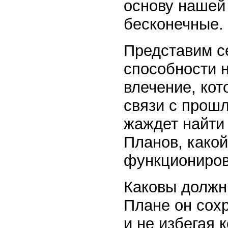
основу нашей
бесконечные.
Представим с
способности 
влечение, кот
связи с прошл
жаждет найти
Планов, како
функциониров
Каковы должн
Плане он сохр
и не избегая 