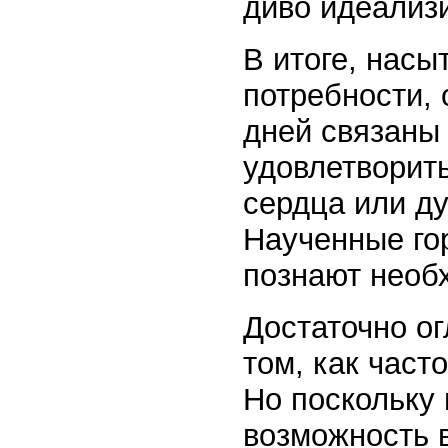
диво идеализ
В итоге, насы
потребности, 
дней связаны
удовлетворить
сердца или ду
Наученные го
познают необ
Достаточно ог
том, как част
Но поскольку
возможность в