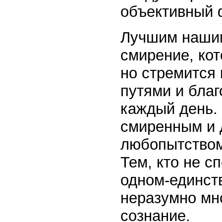
объективный 
Лучшим нашим
смирение, кот
но стремится
путями и благ
каждый день. 
смиренным и 
любопытством
Тем, кто не с
одном-единст
неразумно мн
сознание.