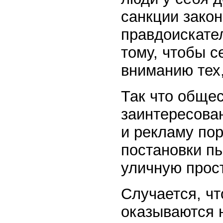
санкции закон
правдоискател
тому, чтобы 
вниманию тех,
Так что общес
заинтересова
и рекламу по
постановки п
уличную прос
Случается, ч
оказываются 