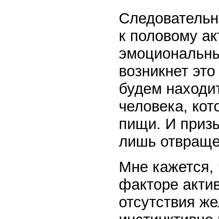
Следовательн
к половому ак
эмоциональны
возникнет это
будем находи
человека, кот
пищи. И призы
лишь отвраще
Мне кажется, 
факторе актив
отсутствия ж