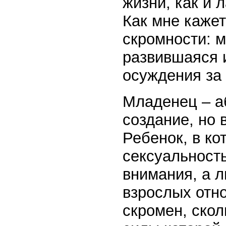
жизни, как и 
Как мне кажет
скромности: 
развившаяся 
осуждения за
Младенец – а
создание, но 
Ребенок, в ко
сексуальност
внимания, а 
взрослых отно
скромен, скол