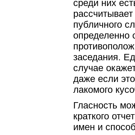
среди них ест
рассчитывает 
публичного с
определенно 
противополож
заседания. Е
случае окажет
даже если эт
лакомого кусо
Гласность мож
краткого отче
имен и спосо