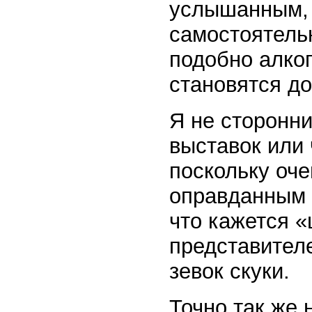
услышанным, 
самостоятель
подобно алког
становятся д
Я не сторонн
выставок или
поскольку оче
оправданным с
что кажется 
представителе
зевок скуки.
Точно так же