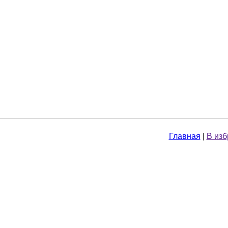
Главная
|
В из