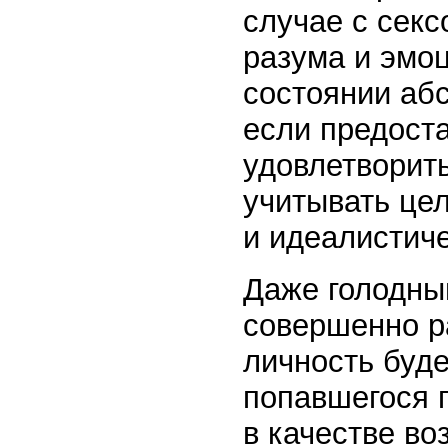
случае с сек
разума и эмоц
состоянии абс
если предост
удовлетворить
учитывать це
и идеалистич
Даже голодный
совершенно р
личность буде
попавшегося 
в качестве во