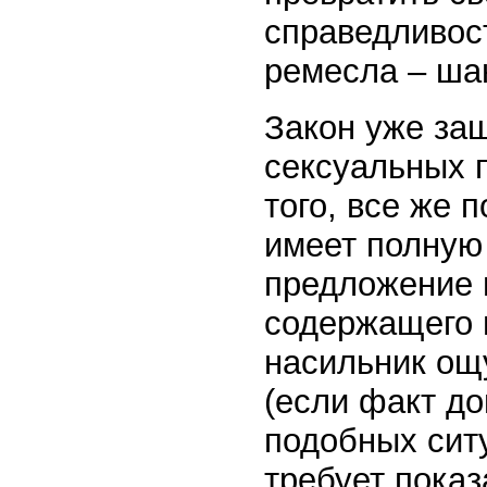
справедливост
ремесла – ша
Закон уже защ
сексуальных п
того, все же 
имеет полную 
предложение 
содержащего 
насильник ощу
(если факт до
подобных ситу
требует показ