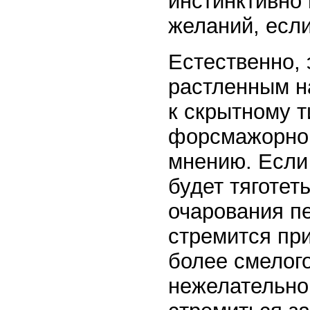
инстинктивно
желаний, если
Естественно, 
растленным н
к скрытному т
форсмажорном
мнению. Если
будет тяготет
очарования п
стремится при
более смелог
нежелательно