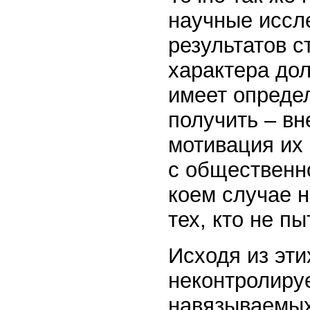
научные иссл
результатов с
характера до
имеет опреде
получить – вн
мотивация их
с общественно
коем случае 
тех, кто не п
Исходя из эти
неконтролиру
навязываемых