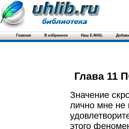
Главная
В избранное
Наш E-MAIL
Добави
Глава 11
Значение скр
лично мне не 
удовлетворит
этого феноме