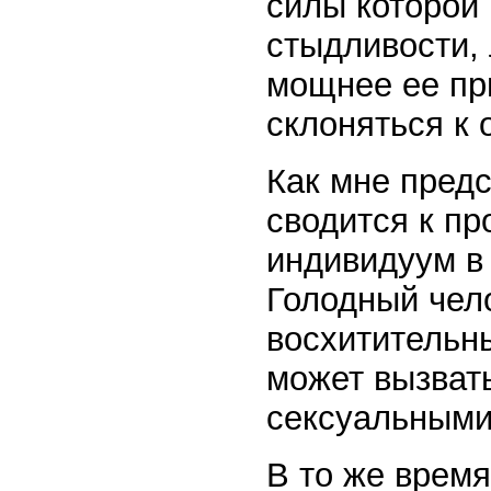
силы которой 
стыдливости, 
мощнее ее пр
склоняться к 
Как мне предс
сводится к пр
индивидуум в 
Голодный чел
восхитительны
может вызвать
сексуальными
В то же время