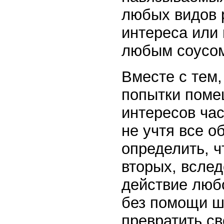
любых видов 
интереса или
любым соусо
Вместе с тем,
попытки поме
интересов час
не учтя все о
определить, ч
вторых, вслед
действие люб
без помощи ш
превратить св