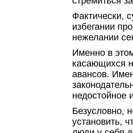
стремиться за
Фактически, 
избегании пр
нежелании се
Именно в этом
касающихся н
авансов. Имен
законодательн
недостойное 
Безусловно, 
установить, ч
люди у себя 