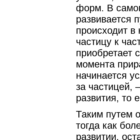
форм. В само
развивается п
происходит в
частицу к час
приобретает с
момента прир
начинается у
за частицей,
развития, то 
Таким путем о
тогда как бол
развитии, ос