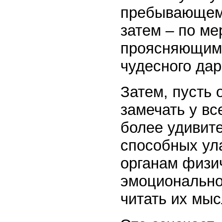
пребывающем 
затем – по ме
проясняющимс
чудесного дар
Затем, пусть 
замечать у в
более удивит
способных ула
органам физи
эмоционально
читать их мыс