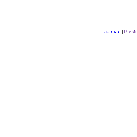
Главная
|
В из