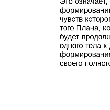
Это означает,
формированию
чувств которо
того Плана, к
будет продол
одного тела к
формирование
своего полног