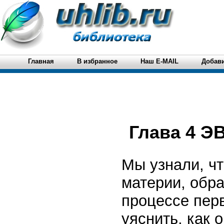
Главная
В избранное
Наш E-MAIL
Добави
Глава 4 
Мы узнали, ч
материи, обр
процессе перв
уяснить, как 