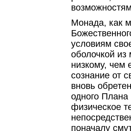
возможностям
Монада, как м
Божественного
условиям сво
оболочкой из
низкому, чем 
сознание от с
вновь обретен
одного Плана 
физическое т
непосредстве
поначалу сму