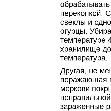
обрабатывать
перекопкой. 
свеклы и одно
огурцы. Убир
температуре 4
хранилище до
температура.
Другая, не ме
поражающая м
моркови покр
неправильной
зараженные ра