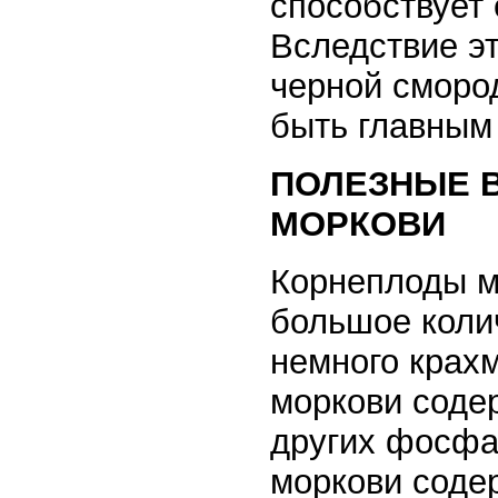
способствует 
Вследствие эт
черной сморо
быть главным
ПОЛЕЗНЫЕ 
МОРКОВИ
Корнеплоды м
большое коли
немного крах
моркови содер
других фосфа
моркови содер