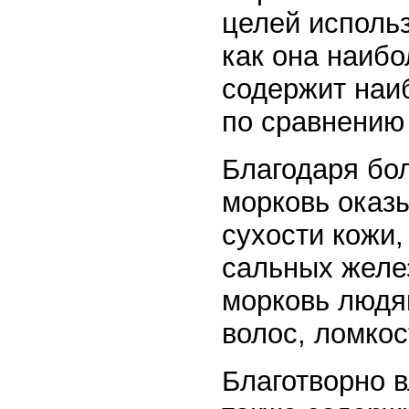
целей использ
как она наибо
содержит наи
по сравнению
Благодаря бо
морковь оказ
сухости кожи,
сальных желез
морковь людя
волос, ломкос
Благотворно в