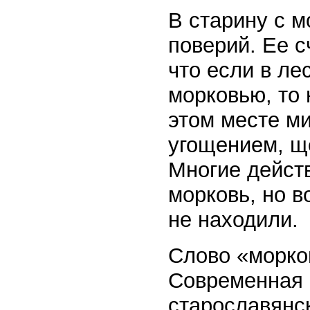
В старину с 
поверий. Ее с
что если в ле
морковью, то
этом месте ми
угощением, ще
Многие дейст
морковь, но в
не находили.
Слово «морко
Современная 
старославянск