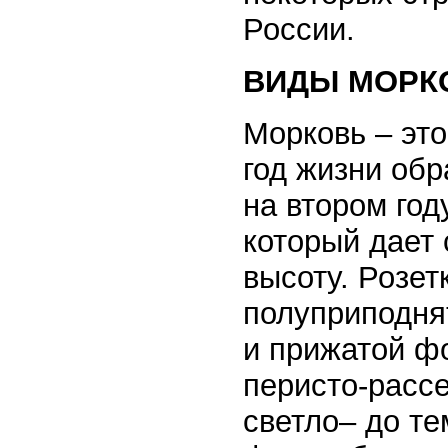
России.
ВИДЫ МОРКО
Морковь – это
год жизни обр
на втором год
который дает 
высоту. Розет
полуприподнят
и прижатой ф
перисто-рассе
светло– до те