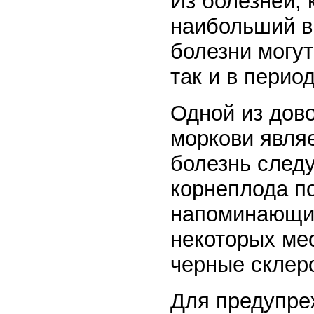
Из болезней, 
наибольший в
болезни могут
так и в перио
Одной из дов
моркови являе
болезнь след
корнеплода п
напоминающий
некоторых ме
черные склер
Для предупре