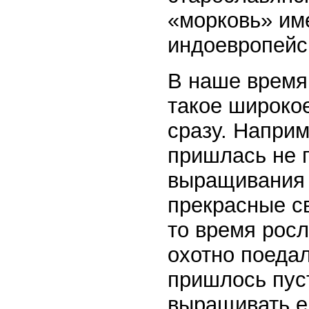
«морковь» име
индоевропейс
В наше время
такое широкое
сразу. Наприм
пришлась не п
выращивания 
прекрасные св
то время росл
охотно поедал
пришлось пуст
выращивать ег