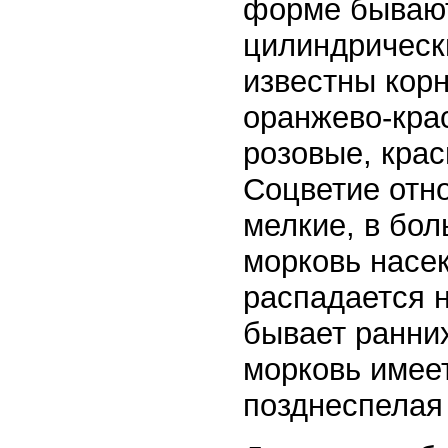
форме бывают
цилиндрическ
известны кор
оранжево-крас
розовые, кра
Соцветие отн
мелкие, в бо
морковь насе
распадается 
бывает ранних
морковь имеет
позднеспелая 