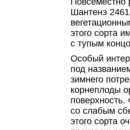
Повсеместно 
Шантенэ 2461
вегетационны
этого сорта и
с тупым конц
Особый интер
под названием
зимнего потр
корнеплоды о
поверхность.
со слабым сб
этого сорта о