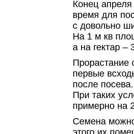
Конец апреля
время для по
с довольно ш
На 1 м кв пло
а на гектар – 3
Прорастание 
первые всходы
после посева.
При таких ус
примерно на 2
Семена можно
этого их пом