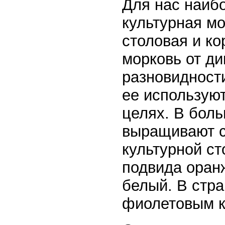
Для нас наиб
культурная мо
столовая и к
морковь от ди
разновидности
ее используют
целях. В бол
выращивают с
культурной ст
подвида оранж
белый. В стра
фиолетовым к