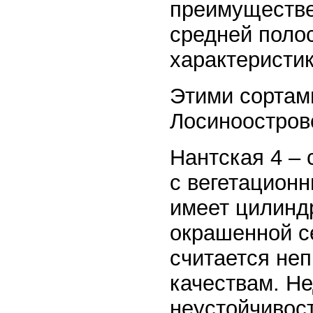
преимуществе
средней полос
характеристик
Этими сортам
Лосиноостров
Нантская 4 –
с вегетацион
имеет цилинд
окрашенной с
считается не
качествам. Не
неустойчивост