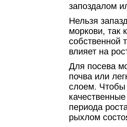
запоздалом ил
Нельзя запаз
моркови, так 
собственной т
влияет на рос
Для посева м
почва или лег
слоем. Чтобы
качественные
периода рост
рыхлом состоя