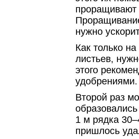
проращивают 
Проращивание
нужно ускорит
Как только на
листьев, нуж
этого рекоме
удобрениями.
Второй раз мо
образовались
1 м рядка 30–
пришлось уда