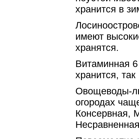
хранится в зи
Лосиноостров
имеют высоки
хранятся.
Витаминная 6
хранится, так 
Овощеводы-лю
огородах чаще
Консервная, М
Несравненная,