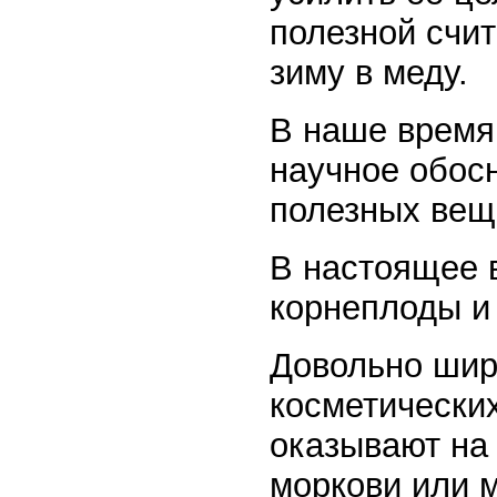
полезной счи
зиму в меду.
В наше время
научное обос
полезных вещ
В настоящее 
корнеплоды и
Довольно шир
косметически
оказывают на
моркови или м