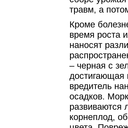
травм, а пото
Кроме болезне
время роста 
наносят разл
распростране
– черная с зе
достигающая 
вредитель на
осадков. Морк
развиваются л
корнеплод, о
цвета. Повре