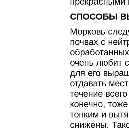
прекрасными 
СПОСОБЫ В
Морковь след
почвах с нейт
обработанных 
очень любит с
для его выра
отдавать мес
течение всего
конечно, тоже
тонким и вытя
снижены. Тако