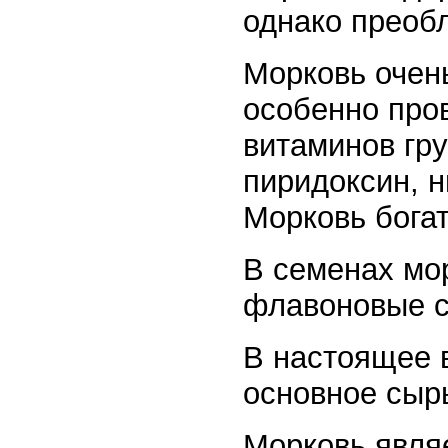
однако преобл
Морковь очен
особенно про
витаминов гр
пиридоксин, н
Морковь богат
В семенах мо
флавоновые с
В настоящее 
основное сыр
Морковь явля