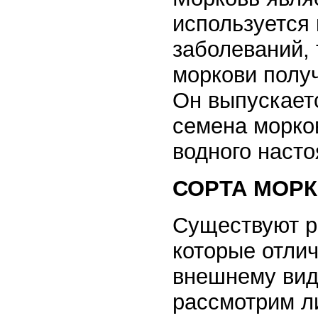
используется 
заболеваний, 
моркови получ
Он выпускаетс
семена морко
водного насто
СОРТА МОР
Существуют р
которые отлич
внешнему вид
рассмотрим л