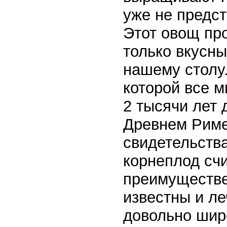
уже не предс
Этот овощ про
только вкусны
нашему столу.
которой все м
2 тысячи лет
Древнем Риме
свидетельства
корнеплод сч
преимуществе
известны и л
довольно шир