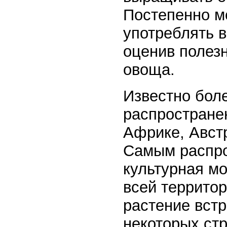
Постепенно мо
употреблять 
оценив полезн
овоща.
Известно бол
распростране
Африке, Авст
Самым распро
культурная м
всей территор
растение встр
некоторых стр