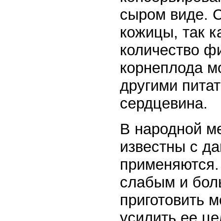
сыром виде. 
кожицы, так к
количество ф
корнеплода мо
другими пита
сердцевина.
В народной м
известны с да
применяются.
слабым и бол
приготовить 
усилить ее ц