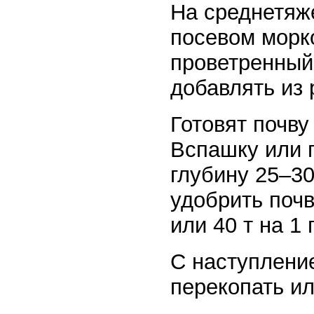
На среднетяж
посевом морко
проветренный
добавлять из р
Готовят почву
Вспашку или 
глубину 25–3
удобрить почв
или 40 т на 1 г
С наступлени
перекопать ил