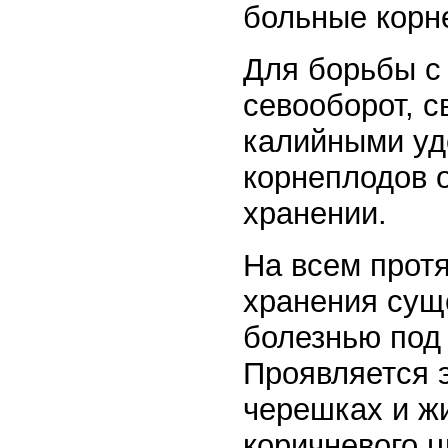
больные корн
Для борьбы с
севооборот, 
калийными уд
корнеплодов о
хранении.
На всем прот
хранения сущ
болезнью под 
Проявляется 
черешках и жи
коричневого 