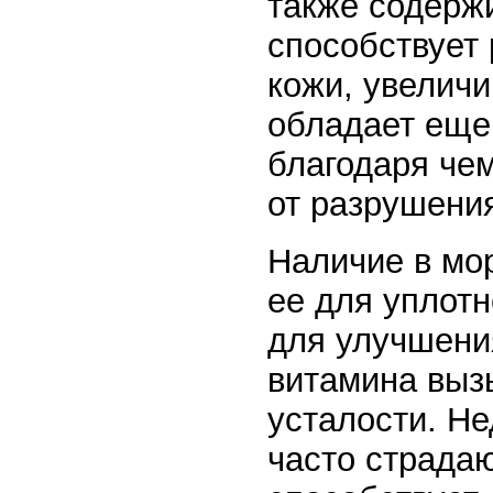
также содерж
способствует
кожи, увеличи
обладает еще
благодаря че
от разрушения
Наличие в мо
ее для уплотн
для улучшения
витамина выз
усталости. Н
часто страдаю