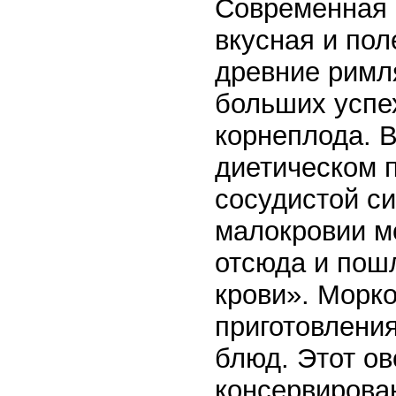
Современная 
вкусная и пол
древние римл
больших успех
корнеплода. 
диетическом п
сосудистой си
малокровии м
отсюда и пош
крови». Морк
приготовления
блюд. Этот о
консервирова