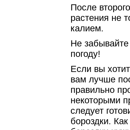
После второг
растения не т
калием.
Не забывайте 
погоду!
Если вы хотит
вам лучше по
правильно про
некоторыми пр
следует готов
бороздки. Как