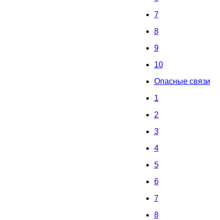
7
8
9
10
Опасные связи
1
2
3
4
5
6
7
8