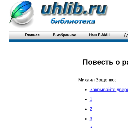
Главная
В избранное
Наш E-MAIL
Д
Повесть о р
Михаил Зощенко;
Закрывайте двер
1
2
3