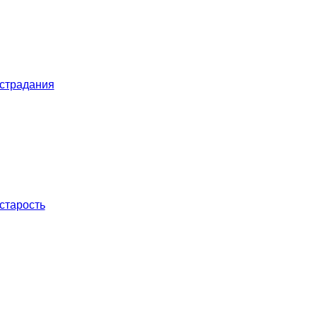
 страдания
старость