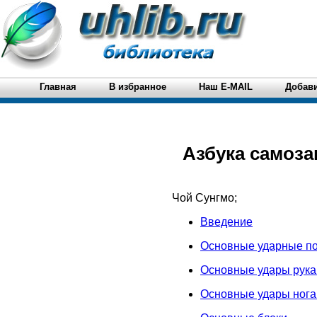
Главная
В избранное
Наш E-MAIL
Добави
Азбука самоз
Чой Сунгмо;
Введение
Основные ударные по
Основные удары рук
Основные удары ног