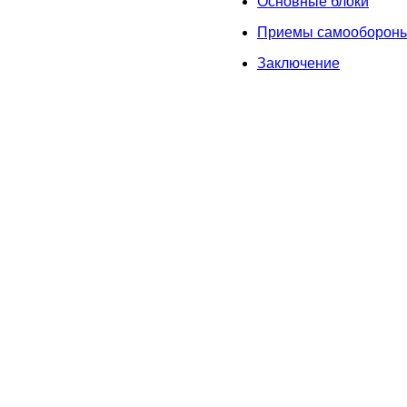
Основные блоки
Приемы самооборон
Заключение