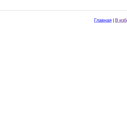
Главная
|
В из