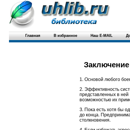
Главная
В избранное
Наш E-MAIL
Д
Заключение
1. Основой любого бое
2. Эффективность сис
представленных в ней 
возможностью их приме
3. Пока есть хотя бы 
до конца. Предпринима
столкновения.
4. Если избежать агре