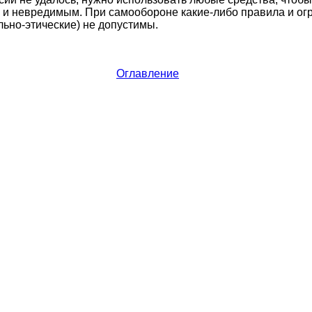
и невредимым. При самообороне какие-либо правила и огр
льно-этические) не допустимы.
Оглавление