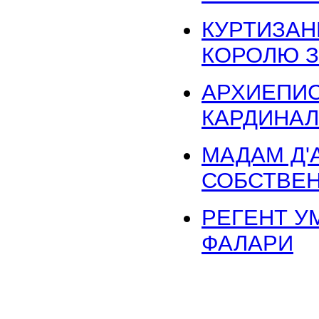
КУРТИЗА
КОРОЛЮ З
АРХИЕПИС
КАРДИНА
МАДАМ Д'
СОБСТВЕ
РЕГЕНТ У
ФАЛАРИ