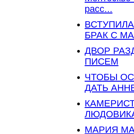
расс...
ВСТУПИЛА
БРАК С М
ДВОР РАЗ
ПИСЕМ
ЧТОБЫ ОС
ДАТЬ АНН
КАМЕРИСТ
ЛЮДОВИКА
МАРИЯ М