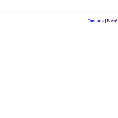
Главная
|
В из